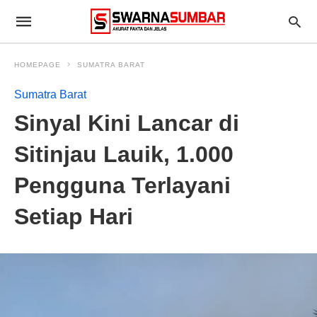
HOMEPAGE
SUMATRA BARAT
Sumatra Barat
Sinyal Kini Lancar di
Sitinjau Lauik, 1.000
Pengguna Terlayani
Setiap Hari