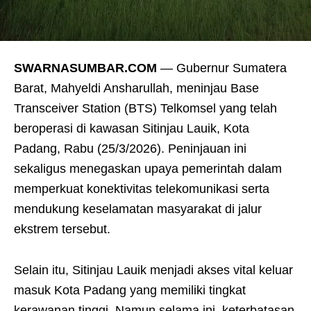
SWARNASUMBAR.COM
— Gubernur Sumatera
Barat, Mahyeldi Ansharullah, meninjau Base
Transceiver Station (BTS) Telkomsel yang telah
beroperasi di kawasan Sitinjau Lauik, Kota
Padang, Rabu (25/3/2026). Peninjauan ini
sekaligus menegaskan upaya pemerintah dalam
memperkuat konektivitas telekomunikasi serta
mendukung keselamatan masyarakat di jalur
ekstrem tersebut.
Selain itu, Sitinjau Lauik menjadi akses vital keluar
masuk Kota Padang yang memiliki tingkat
kerawanan tinggi. Namun selama ini, keterbatasan