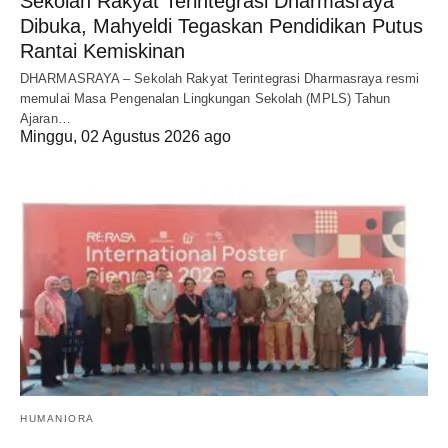
Sekolah Rakyat Terintegrasi Dharmasraya
Dibuka, Mahyeldi Tegaskan Pendidikan Putus
Rantai Kemiskinan
DHARMASRAYA – Sekolah Rakyat Terintegrasi Dharmasraya resmi
memulai Masa Pengenalan Lingkungan Sekolah (MPLS) Tahun
Ajaran…
Minggu, 02 Agustus 2026 ago
HUMANIORA