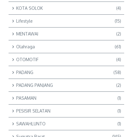
KOTA SOLOK
(4)
Lifestyle
(15)
MENTAWAI
(2)
Olahraga
(61)
OTOMOTIF
(4)
PADANG
(58)
PADANG PANJANG
(2)
PASAMAN
(1)
PESISIR SELATAN
(1)
SAWAHLUNTO
(1)
Sumatra Barat
(145)