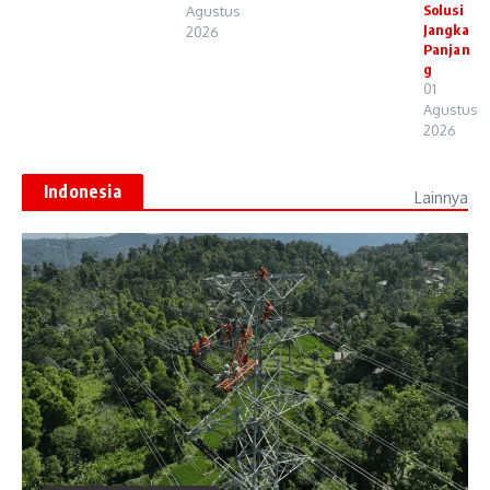
Solusi
Agustus
Jangka
2026
Panjan
g
01
Agustus
2026
Indonesia
Lainnya