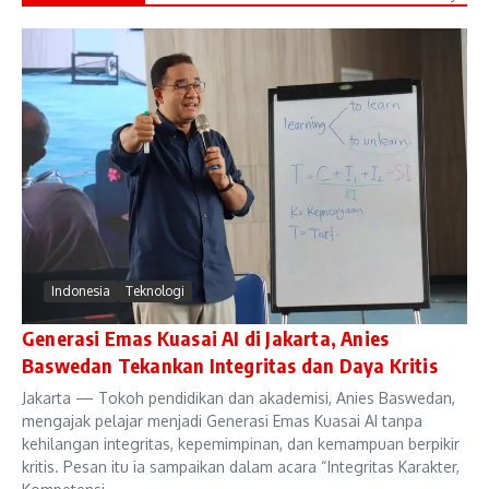
Indonesia
Teknologi
Generasi Emas Kuasai AI di Jakarta, Anies
Baswedan Tekankan Integritas dan Daya Kritis
Jakarta — Tokoh pendidikan dan akademisi, Anies Baswedan,
mengajak pelajar menjadi Generasi Emas Kuasai AI tanpa
kehilangan integritas, kepemimpinan, dan kemampuan berpikir
kritis. Pesan itu ia sampaikan dalam acara “Integritas Karakter,