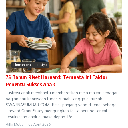
Humaniora
Lifestyle
75 Tahun Riset Harvard: Ternyata Ini Faktor
Penentu Sukses Anak
Ilustrasi anak membantu membereskan meja makan sebagai
bagian dari kebiasaan tugas rumah tangga di rumah.
SWARNASUMBAR.COM–Riset panjang yang dikenal sebagai
Harvard Grant Study mengungkap fakta penting terkait
kesuksesan anak di masa depan. Pe...
Rifki Mulia
03 April 2026