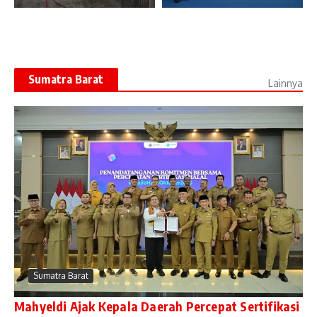
Sumatra Barat
Lainnya
Sumatra Barat
Mahyeldi Ajak Kepala Daerah Percepat Sertifikasi