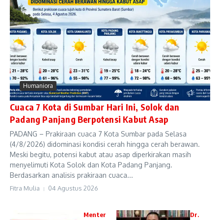
Humaniora
Cuaca 7 Kota di Sumbar Hari Ini, Solok dan
Padang Panjang Berpotensi Kabut Asap
PADANG – Prakiraan cuaca 7 Kota Sumbar pada Selasa
(4/8/2026) didominasi kondisi cerah hingga cerah berawan.
Meski begitu, potensi kabut atau asap diperkirakan masih
menyelimuti Kota Solok dan Kota Padang Panjang.
Berdasarkan analisis prakiraan cuaca...
Fitra Mulia
04 Agustus 2026
Menter
Dr.