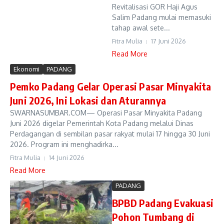
Revitalisasi GOR Haji Agus
Salim Padang mulai memasuki
tahap awal sete...
Fitra Mulia
17 Juni 2026
Read More
Ekonomi
PADANG
Pemko Padang Gelar Operasi Pasar Minyakita
Juni 2026, Ini Lokasi dan Aturannya
SWARNASUMBAR.COM— Operasi Pasar Minyakita Padang
Juni 2026 digelar Pemerintah Kota Padang melalui Dinas
Perdagangan di sembilan pasar rakyat mulai 17 hingga 30 Juni
2026. Program ini menghadirka...
Fitra Mulia
14 Juni 2026
Read More
PADANG
BPBD Padang Evakuasi
Pohon Tumbang di