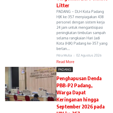
Litter
PADANG – DLH Kota Padang
HJK ke-357 menyiagakan 438
personel dengan sistem kerja
24 jam untuk mengantisipasi
peningkatan timbulan sampah
selama rangkaian Hari Jadi
Kota (HJK) Padang ke-357 yang
berlan...
Fitra Mulia
02 Agustus 2026
Read More
PADANG
Penghapusan Denda
PBB-P2 Padang,
Warga Dapat
Keringanan hingga
September 2026 pada