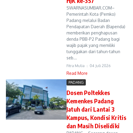
HJK ke-357
SWARNASUMBAR.COM–
Pemerintah Kota (Pemko)
Padang melalui Badan
Pendapatan Daerah (Bapenda)
memberikan penghapusan
denda PBB-P2 Padang bagi
wajib pajak yang memiliki
tunggakan dari tahun-tahun
seb...
Fitra Mulia
04 Juli 2026
Read More
PADANG
Dosen Poltekkes
Kemenkes Padang
Jatuh dari Lantai 3
Kampus, Kondisi Kritis
dan Masih Diselidiki