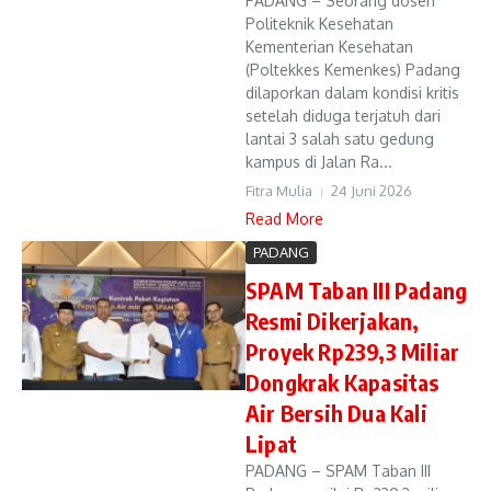
PADANG – Seorang dosen
Politeknik Kesehatan
Kementerian Kesehatan
(Poltekkes Kemenkes) Padang
dilaporkan dalam kondisi kritis
setelah diduga terjatuh dari
lantai 3 salah satu gedung
kampus di Jalan Ra...
Fitra Mulia
24 Juni 2026
Read More
PADANG
SPAM Taban III Padang
Resmi Dikerjakan,
Proyek Rp239,3 Miliar
Dongkrak Kapasitas
Air Bersih Dua Kali
Lipat
PADANG – SPAM Taban III