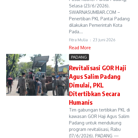
Selasa (23/6/2026).
SWARNASUMBAR.COM –
Penertiban PKL Pantai Padang
dilakukan Pemerintah Kota
Pada...
Fitra Mulia
23 Juni 2026
Read More
PADANG
Revitalisasi GOR Haji
Agus Salim Padang
Dimulai, PKL
Ditertibkan Secara
Humanis
Tim gabungan tertibkan PKL di
kawasan GOR Haji Agus Salim
Padang untuk mendukung
program revitalisasi, Rabu
(17/6/2026). PADANG —