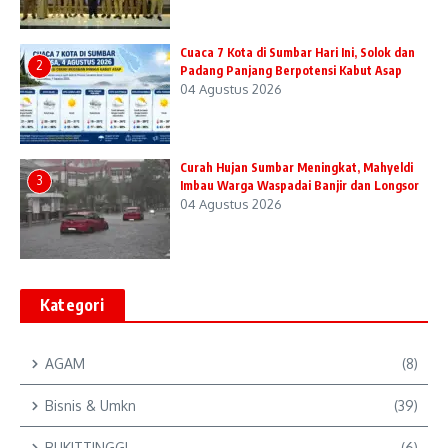
Cuaca 7 Kota di Sumbar Hari Ini, Solok dan
2
Padang Panjang Berpotensi Kabut Asap
04 Agustus 2026
Curah Hujan Sumbar Meningkat, Mahyeldi
3
Imbau Warga Waspadai Banjir dan Longsor
04 Agustus 2026
Kategori
AGAM
(8)
Bisnis & Umkn
(39)
BUKITTINGGI
(6)