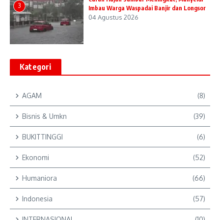
3
Imbau Warga Waspadai Banjir dan Longsor
04 Agustus 2026
Kategori
AGAM
(8)
Bisnis & Umkn
(39)
BUKITTINGGI
(6)
Ekonomi
(52)
Humaniora
(66)
Indonesia
(57)
INTERNASIONAL
(10)