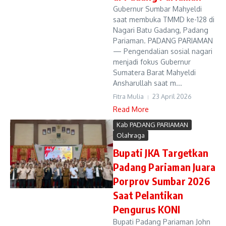
Gubernur Sumbar Mahyeldi
saat membuka TMMD ke-128 di
Nagari Batu Gadang, Padang
Pariaman. PADANG PARIAMAN
— Pengendalian sosial nagari
menjadi fokus Gubernur
Sumatera Barat Mahyeldi
Ansharullah saat m...
Fitra Mulia
23 April 2026
Read More
Kab PADANG PARIAMAN
Olahraga
Bupati JKA Targetkan
Padang Pariaman Juara
Porprov Sumbar 2026
Saat Pelantikan
Pengurus KONI
Bupati Padang Pariaman John