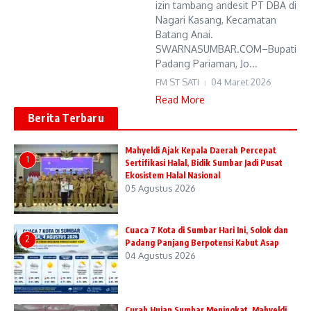
izin tambang andesit PT DBA di
Nagari Kasang, Kecamatan
Batang Anai.
SWARNASUMBAR.COM–Bupati
Padang Pariaman, Jo...
FM ST SATI
04 Maret 2026
Read More
Berita Terbaru
Mahyeldi Ajak Kepala Daerah Percepat
1
Sertifikasi Halal, Bidik Sumbar Jadi Pusat
Ekosistem Halal Nasional
05 Agustus 2026
Cuaca 7 Kota di Sumbar Hari Ini, Solok dan
2
Padang Panjang Berpotensi Kabut Asap
04 Agustus 2026
Curah Hujan Sumbar Meningkat, Mahyeldi