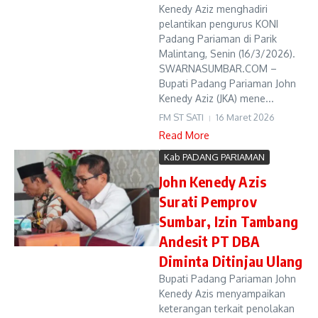
Kenedy Aziz menghadiri
pelantikan pengurus KONI
Padang Pariaman di Parik
Malintang, Senin (16/3/2026).
SWARNASUMBAR.COM –
Bupati Padang Pariaman John
Kenedy Aziz (JKA) mene...
FM ST SATI
16 Maret 2026
Read More
Kab PADANG PARIAMAN
John Kenedy Azis
Surati Pemprov
Sumbar, Izin Tambang
Andesit PT DBA
Diminta Ditinjau Ulang
Bupati Padang Pariaman John
Kenedy Azis menyampaikan
keterangan terkait penolakan