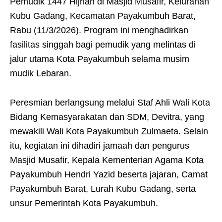
Pemudik 1447 Hijriah di Masjid Musafir, Kelurahan
Kubu Gadang, Kecamatan Payakumbuh Barat,
Rabu (11/3/2026). Program ini menghadirkan
fasilitas singgah bagi pemudik yang melintas di
jalur utama Kota Payakumbuh selama musim
mudik Lebaran.
Peresmian berlangsung melalui Staf Ahli Wali Kota
Bidang Kemasyarakatan dan SDM, Devitra, yang
mewakili Wali Kota Payakumbuh Zulmaeta. Selain
itu, kegiatan ini dihadiri jamaah dan pengurus
Masjid Musafir, Kepala Kementerian Agama Kota
Payakumbuh Hendri Yazid beserta jajaran, Camat
Payakumbuh Barat, Lurah Kubu Gadang, serta
unsur Pemerintah Kota Payakumbuh.