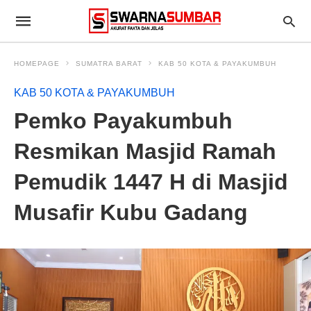
HOMEPAGE
SUMATRA BARAT
KAB 50 KOTA & PAYAKUMBUH
KAB 50 KOTA & PAYAKUMBUH
Pemko Payakumbuh
Resmikan Masjid Ramah
Pemudik 1447 H di Masjid
Musafir Kubu Gadang