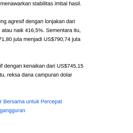
enawarkan stabilitas imbal hasil.
g agresif dengan lonjakan dari
 atau naik 416,5%. Sementara itu,
1,80 juta menjadi US$790,74 juta
itif dengan kenaikan dari US$745,15
itu, reksa dana campuran dolar
r Bersama untuk Percepat
ngangguran