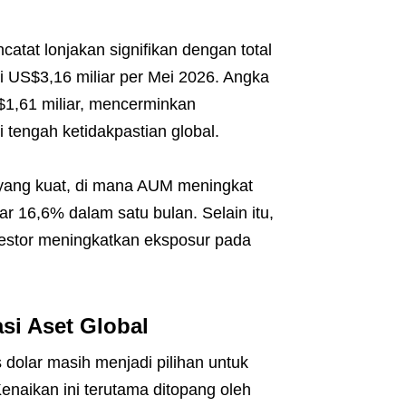
catat lonjakan signifikan dengan total
US$3,16 miliar per Mei 2026. Angka
$1,61 miliar, mencerminkan
i tengah ketidakpastian global.
yang kuat, di mana AUM meningkat
ar 16,6% dalam satu bulan. Selain itu,
vestor meningkatkan eksposur pada
si Aset Global
dolar masih menjadi pilihan untuk
Kenaikan ini terutama ditopang oleh