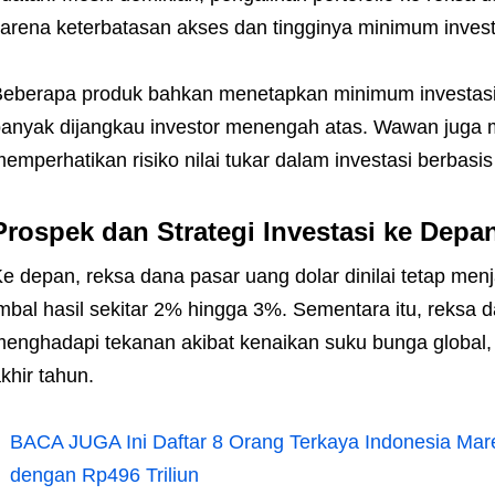
arena keterbatasan akses dan tingginya minimum invest
eberapa produk bahkan menetapkan minimum investasi
anyak dijangkau investor menengah atas. Wawan juga 
emperhatikan risiko nilai tukar dalam investasi berbasis 
Prospek dan Strategi Investasi ke Depa
e depan, reksa dana pasar uang dolar dinilai tetap men
mbal hasil sekitar 2% hingga 3%. Sementara itu, reksa
enghadapi tekanan akibat kenaikan suku bunga global,
khir tahun.
BACA JUGA
Ini Daftar 8 Orang Terkaya Indonesia Ma
dengan Rp496 Triliun