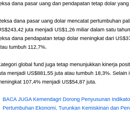
eksa dana pasar uang dan pendapatan tetap dolar yang m
eksa dana pasar uang dolar mencatat pertumbuhan palin
S$243,42 juta menjadi US$1,26 miliar dalam satu tahun
eksa dana pendapatan tetap dolar meningkat dari US$37
tau tumbuh 112,7%.
ategori global fund juga tetap menunjukkan kinerja pos
uta menjadi US$881,55 juta atau tumbuh 18,3%. Selain 
eningkat 107,4% menjadi US$54,87 juta.
BACA JUGA
Kemendagri Dorong Penyusunan Indikato
Pertumbuhan Ekonomi, Turunkan Kemiskinan dan Pe