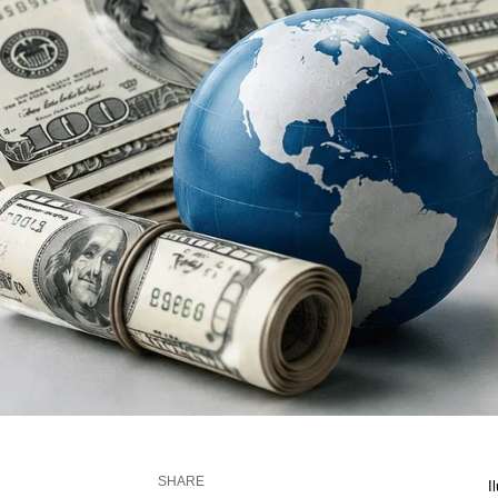
SHARE
I