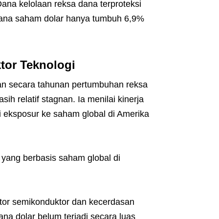
na kelolaan reksa dana terproteksi
dana saham dolar hanya tumbuh 6,9%
tor Teknologi
n secara tahunan pertumbuhan reksa
ih relatif stagnan. Ia menilai kinerja
i eksposur ke saham global di Amerika
k yang berbasis saham global di
ktor semikonduktor dan kecerdasan
ana dolar belum terjadi secara luas