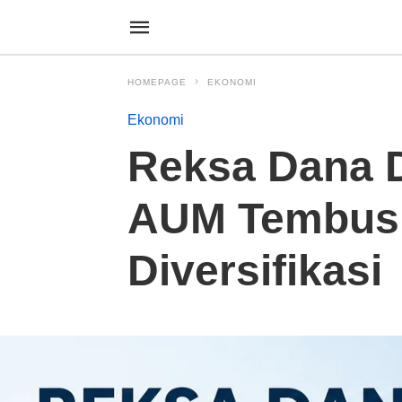
HOMEPAGE
EKONOMI
Ekonomi
Reksa Dana D
AUM Tembus U
Diversifikasi