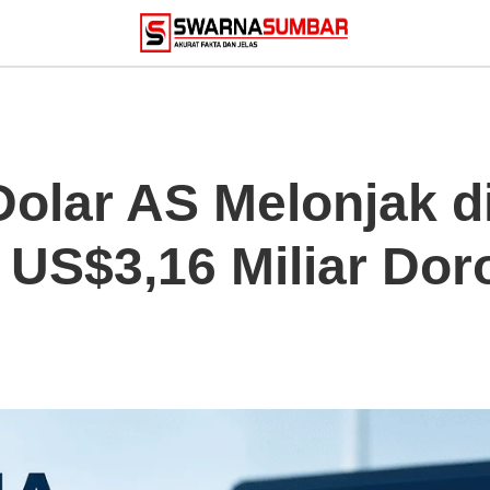
olar AS Melonjak di
S$3,16 Miliar Dor