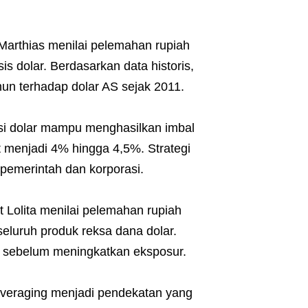
arthias menilai pelemahan rupiah
is dolar. Berdasarkan data historis,
hun terhadap dolar AS sejak 2011.
si dolar mampu menghasilkan imbal
t menjadi 4% hingga 4,5%. Strategi
 pemerintah dan korporasi.
t Lolita menilai pelemahan rupiah
luruh produk reksa dana dolar.
l sebelum meningkatkan eksposur.
t averaging menjadi pendekatan yang