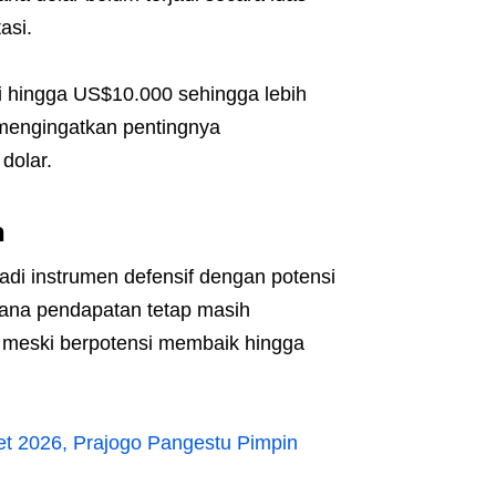
asi.
 hingga US$10.000 sehingga lebih
mengingatkan pentingnya
dolar.
n
jadi instrumen defensif dengan potensi
 dana pendapatan tetap masih
 meski berpotensi membaik hingga
ret 2026, Prajogo Pangestu Pimpin