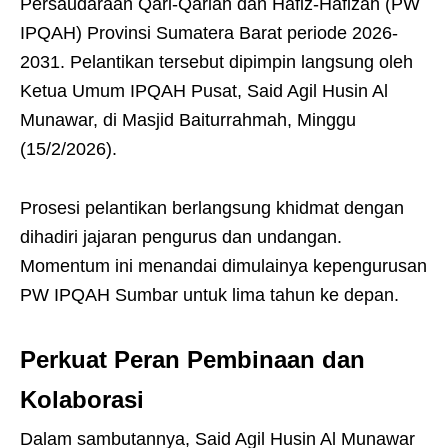
Persaudaraan Qari-Qariah dan Hafiz-Hafizah (PW
IPQAH) Provinsi Sumatera Barat periode 2026-
2031. Pelantikan tersebut dipimpin langsung oleh
Ketua Umum IPQAH Pusat, Said Agil Husin Al
Munawar, di Masjid Baiturrahmah, Minggu
(15/2/2026).
Prosesi pelantikan berlangsung khidmat dengan
dihadiri jajaran pengurus dan undangan.
Momentum ini menandai dimulainya kepengurusan
PW IPQAH Sumbar untuk lima tahun ke depan.
Perkuat Peran Pembinaan dan
Kolaborasi
Dalam sambutannya, Said Agil Husin Al Munawar