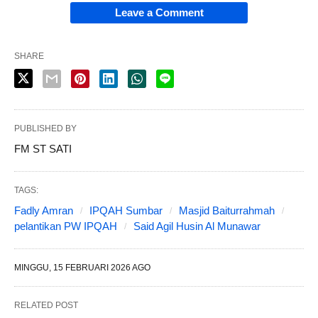
Leave a Comment
SHARE
PUBLISHED BY
FM ST SATI
TAGS:
Fadly Amran
IPQAH Sumbar
Masjid Baiturrahmah
pelantikan PW IPQAH
Said Agil Husin Al Munawar
MINGGU, 15 FEBRUARI 2026 AGO
RELATED POST