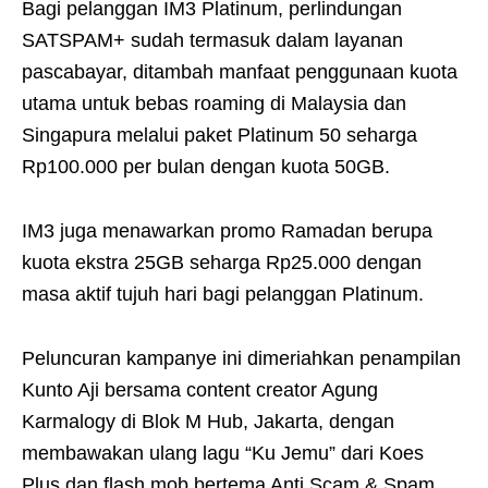
Bagi pelanggan IM3 Platinum, perlindungan
SATSPAM+ sudah termasuk dalam layanan
pascabayar, ditambah manfaat penggunaan kuota
utama untuk bebas roaming di Malaysia dan
Singapura melalui paket Platinum 50 seharga
Rp100.000 per bulan dengan kuota 50GB.
IM3 juga menawarkan promo Ramadan berupa
kuota ekstra 25GB seharga Rp25.000 dengan
masa aktif tujuh hari bagi pelanggan Platinum.
Peluncuran kampanye ini dimeriahkan penampilan
Kunto Aji bersama content creator Agung
Karmalogy di Blok M Hub, Jakarta, dengan
membawakan ulang lagu “Ku Jemu” dari Koes
Plus dan flash mob bertema Anti Scam & Spam