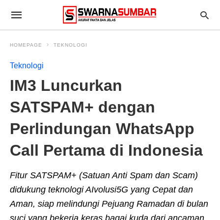
HOMEPAGE
TEKNOLOGI
Teknologi
IM3 Luncurkan
SATSPAM+ dengan
Perlindungan WhatsApp
Call Pertama di Indonesia
Fitur SATSPAM+ (Satuan Anti Spam dan Scam)
didukung teknologi AIvolusi5G yang Cepat dan
Aman, siap melindungi Pejuang Ramadan di bulan
suci yang bekerja keras bagai kuda dari ancaman