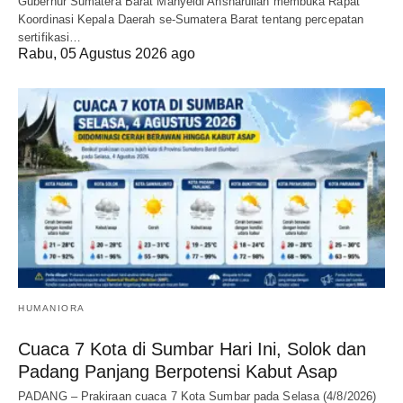
Gubernur Sumatera Barat Mahyeldi Ansharullah membuka Rapat
Koordinasi Kepala Daerah se-Sumatera Barat tentang percepatan
sertifikasi…
Rabu, 05 Agustus 2026 ago
HUMANIORA
Cuaca 7 Kota di Sumbar Hari Ini, Solok dan
Padang Panjang Berpotensi Kabut Asap
PADANG – Prakiraan cuaca 7 Kota Sumbar pada Selasa (4/8/2026)