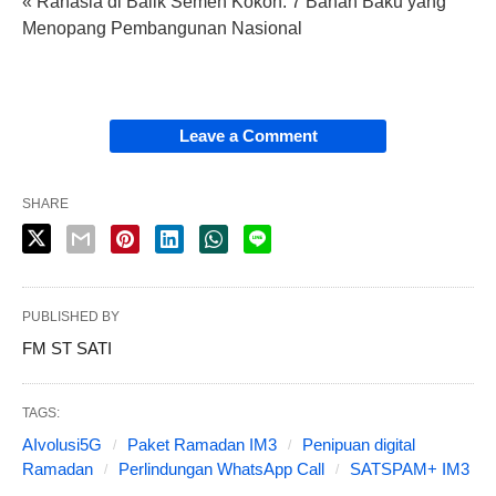
« Rahasia di Balik Semen Kokoh: 7 Bahan Baku yang
Menopang Pembangunan Nasional
Leave a Comment
SHARE
PUBLISHED BY
FM ST SATI
TAGS:
AIvolusi5G
Paket Ramadan IM3
Penipuan digital
Ramadan
Perlindungan WhatsApp Call
SATSPAM+ IM3