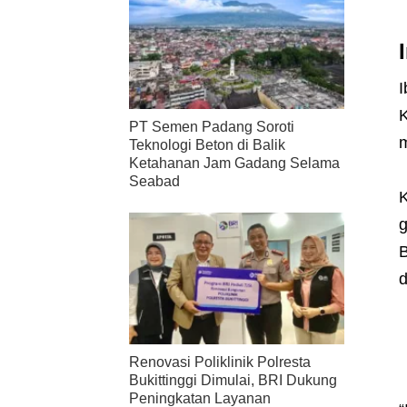
I
K
PT Semen Padang Soroti
m
Teknologi Beton di Balik
Ketahanan Jam Gadang Selama
Seabad
K
g
B
d
Renovasi Poliklinik Polresta
Bukittinggi Dimulai, BRI Dukung
Peningkatan Layanan