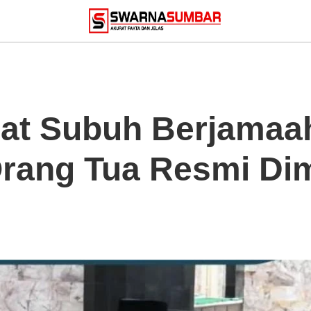
at Subuh Berjamaa
rang Tua Resmi Dim