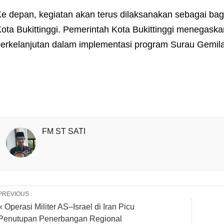
e depan, kegiatan akan terus dilaksanakan sebagai bag
ota Bukittinggi. Pemerintah Kota Bukittinggi menegask
erkelanjutan dalam implementasi program Surau Gemil
FM ST SATI
PREVIOUS
« Operasi Militer AS–Israel di Iran Picu
Penutupan Penerbangan Regional