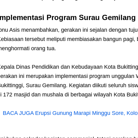
Implementasi Program Surau Gemilang
bnu Asis menambahkan, gerakan ini sejalan dengan tuju
ebiasaan tersebut meliputi membiasakan bangun pagi, ber
enghormati orang tua.
epala Dinas Pendidikan dan Kebudayaan Kota Bukitting
erakan ini merupakan implementasi program unggulan W
ukittinggi, Surau Gemilang. Kegiatan diikuti seluruh 
i 172 masjid dan mushala di berbagai wilayah Kota Bukit
BACA JUGA
Erupsi Gunung Marapi Minggu Sore, Kol