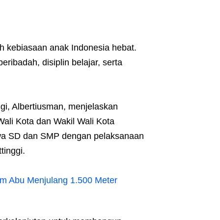
h kebiasaan anak Indonesia hebat.
ibadah, disiplin belajar, serta
gi, Albertiusman, menjelaskan
ali Kota dan Wakil Wali Kota
siswa SD dan SMP dengan pelaksanaan
tinggi.
om Abu Menjulang 1.500 Meter