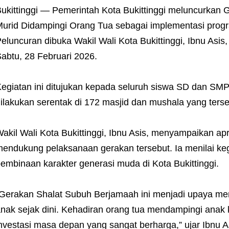
ukittinggi — Pemerintah Kota Bukittinggi meluncurkan
urid Didampingi Orang Tua sebagai implementasi prog
eluncuran dibuka Wakil Wali Kota Bukittinggi, Ibnu Asi
abtu, 28 Februari 2026.
egiatan ini ditujukan kepada seluruh siswa SD dan SMP 
ilakukan serentak di 172 masjid dan mushala yang terse
akil Wali Kota Bukittinggi, Ibnu Asis, menyampaikan ap
endukung pelaksanaan gerakan tersebut. Ia menilai keg
embinaan karakter generasi muda di Kota Bukittinggi.
Gerakan Shalat Subuh Berjamaah ini menjadi upaya me
nak sejak dini. Kehadiran orang tua mendampingi anak 
nvestasi masa depan yang sangat berharga,” ujar Ibnu A