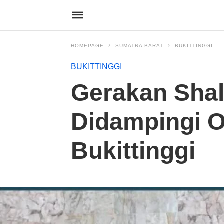
HOMEPAGE
SUMATRA BARAT
BUKITTINGGI
BUKITTINGGI
Gerakan Shal
Didampingi O
Bukittinggi