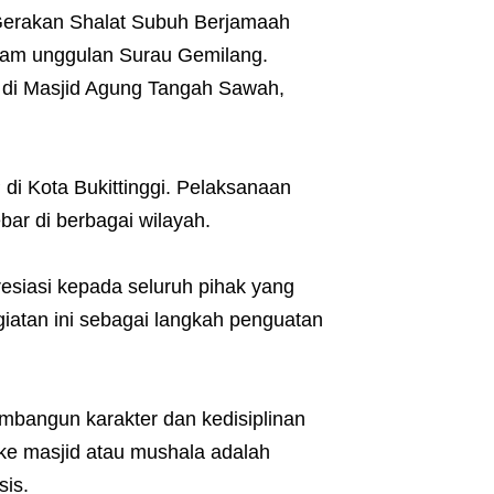
 Gerakan Shalat Subuh Berjamaah
ram unggulan Surau Gemilang.
s, di Masjid Agung Tangah Sawah,
di Kota Bukittinggi. Pelaksanaan
bar di berbagai wilayah.
resiasi kepada seluruh pihak yang
iatan ini sebagai langkah penguatan
mbangun karakter dan kedisiplinan
ke masjid atau mushala adalah
sis.