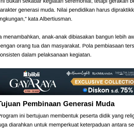
Ini bukan sekadar kegiatan seremonial, tetapi gerakan
arakter generasi muda. Nilai pendidikan harus dipraktik
ingkungan,” kata Albertiusman.
a menambahkan, anak-anak dibiasakan bangun lebih awal
engan orang tua dan masyarakat. Pola pembiasaan ter
onsisten dalam pelaksanaan kegiatan.
Tujuan Pembinaan Generasi Muda
rogram ini bertujuan membentuk peserta didik yang reli
uga diarahkan untuk memperkuat keterpaduan antara se