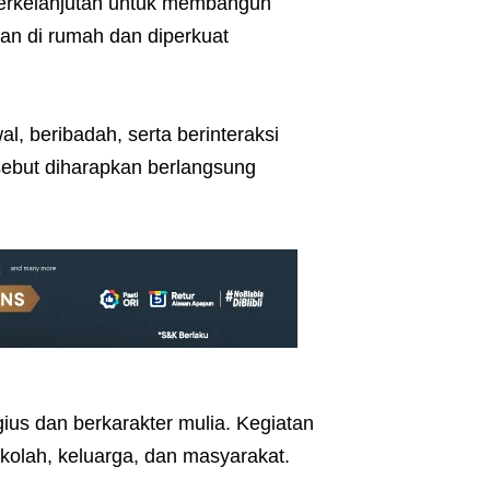
 berkelanjutan untuk membangun
kan di rumah dan diperkuat
, beribadah, serta berinteraksi
sebut diharapkan berlangsung
gius dan berkarakter mulia. Kegiatan
kolah, keluarga, dan masyarakat.