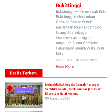
Bukittinggi
Bukittinggi — Pemerintah Kota
Bukittinggi meluncurkan
Gerakan Shalat Subuh
Berjamaah Murid Didampingi
Orang Tua sebagai
implementasi program
unggulan Surau Gemilang.
Peluncuran dibuka Wakil Wali
Kota ...
FM ST SATI
01 Maret 2026
Read More
Berita Terbaru
Mahyeldi Ajak Kepala Daerah Percepat
1
Sertifikasi Halal, Bidik Sumbar Jadi Pusat
Ekosistem Halal Nasional
05 Agustus 2026