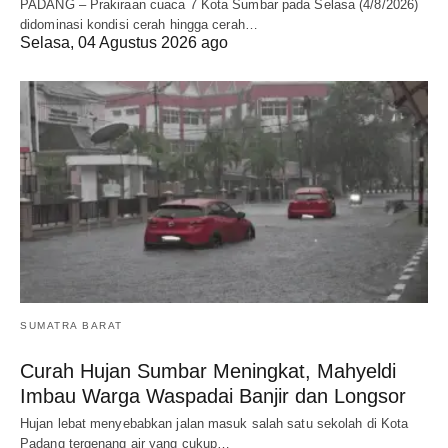
PADANG – Prakiraan cuaca 7 Kota Sumbar pada Selasa (4/8/2026)
didominasi kondisi cerah hingga cerah…
Selasa, 04 Agustus 2026 ago
SUMATRA BARAT
Curah Hujan Sumbar Meningkat, Mahyeldi
Imbau Warga Waspadai Banjir dan Longsor
Hujan lebat menyebabkan jalan masuk salah satu sekolah di Kota
Padang tergenang air yang cukup…