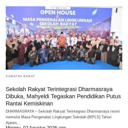
SUMATRA BARAT
Sekolah Rakyat Terintegrasi Dharmasraya
Dibuka, Mahyeldi Tegaskan Pendidikan Putus
Rantai Kemiskinan
DHARMASRAYA – Sekolah Rakyat Terintegrasi Dharmasraya resmi
memulai Masa Pengenalan Lingkungan Sekolah (MPLS) Tahun
Ajaran…
Minggu, 02 Agustus 2026 ago