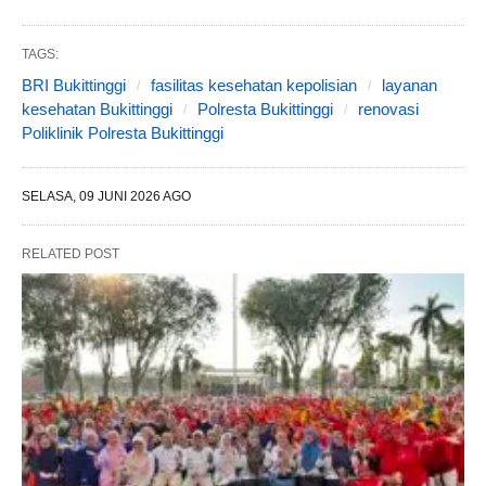
TAGS:
BRI Bukittinggi
fasilitas kesehatan kepolisian
layanan
kesehatan Bukittinggi
Polresta Bukittinggi
renovasi
Poliklinik Polresta Bukittinggi
SELASA, 09 JUNI 2026 AGO
RELATED POST