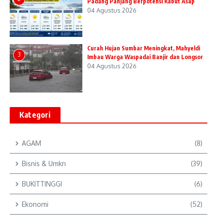
Padang Panjang Berpotensi Kabut Asap
04 Agustus 2026
Curah Hujan Sumbar Meningkat, Mahyeldi
3
Imbau Warga Waspadai Banjir dan Longsor
04 Agustus 2026
Kategori
AGAM
(8)
Bisnis & Umkn
(39)
BUKITTINGGI
(6)
Ekonomi
(52)