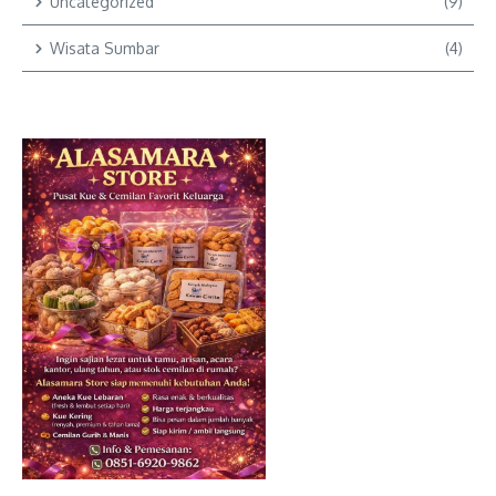
Uncategorized
(9)
Wisata Sumbar
(4)