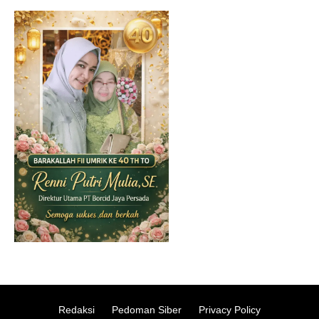
Redaksi
Pedoman Siber
Privacy Policy