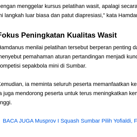
engan menggelar kursus pelatihan wasit, apalagi secara
ni langkah luar biasa dan patut diapresiasi,” kata Hamda
Fokus Peningkatan Kualitas Wasit
amdanus menilai pelatihan tersebut berperan penting da
enyebut pemahaman aturan pertandingan menjadi kunci
ompetisi sepakbola mini di Sumbar.
emudian, ia meminta seluruh peserta memanfaatkan ke
a juga mendorong peserta untuk terus meningkatkan ke
inggi.
BACA JUGA
Musprov I Squash Sumbar Pilih Yofialdi, 