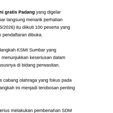
ni gratis Padang
yang digelar
ar langsung menarik perhatian
/2026) itu diikuti 100 peserta yang
 pendaftaran dibuka.
 langkah KSMI Sumbar yang
itu menunjukkan keseriusan dalam
susnya di bidang perwasitan.
s cabang olahraga yang fokus pada
angkah ini menjadi terobosan penting
g serius melakukan pembenahan SDM