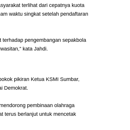
arakat terlihat dari cepatnya kuota
am waktu singkat setelah pendaftaran
at terhadap pengembangan sepakbola
wasitan,” kata Jahdi.
 pokok pikiran Ketua KSMI Sumbar,
ai Demokrat.
ya mendorong pembinaan olahraga
t terus berlanjut untuk mencetak