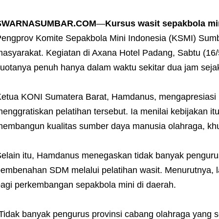
SWARNASUMBAR.COM
—
Kursus wasit sepakbola mi
engprov Komite Sepakbola Mini Indonesia (KSMI) Sumb
asyarakat. Kegiatan di Axana Hotel Padang, Sabtu (16/5
uotanya penuh hanya dalam waktu sekitar dua jam sejak
etua KONI Sumatera Barat, Hamdanus, mengapresiasi
enggratiskan pelatihan tersebut. Ia menilai kebijakan 
embangun kualitas sumber daya manusia olahraga, khu
elain itu, Hamdanus menegaskan tidak banyak penguru
embenahan SDM melalui pelatihan wasit. Menurutnya, l
agi perkembangan sepakbola mini di daerah.
Tidak banyak pengurus provinsi cabang olahraga yan