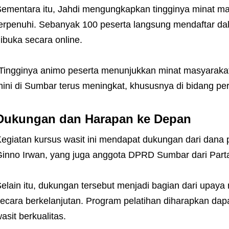
ementara itu, Jahdi mengungkapkan tingginya minat masy
erpenuhi. Sebanyak 100 peserta langsung mendaftar dal
ibuka secara online.
Tingginya animo peserta menunjukkan minat masyarak
ini di Sumbar terus meningkat, khususnya di bidang per
Dukungan dan Harapan ke Depan
egiatan kursus wasit ini mendapat dukungan dari dana
inno Irwan, yang juga anggota DPRD Sumbar dari Part
elain itu, dukungan tersebut menjadi bagian dari upa
ecara berkelanjutan. Program pelatihan diharapkan dapa
asit berkualitas.