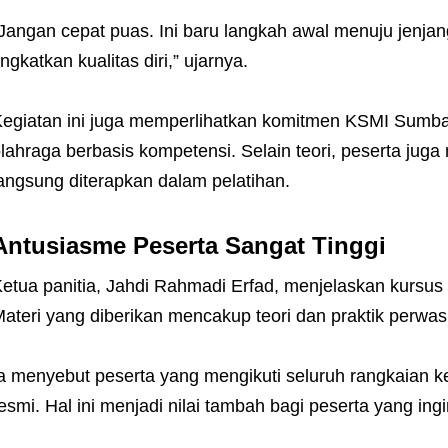
Jangan cepat puas. Ini baru langkah awal menuju jenjang
ingkatkan kualitas diri,” ujarnya.
egiatan ini juga memperlihatkan komitmen KSMI Sum
lahraga berbasis kompetensi. Selain teori, peserta jug
angsung diterapkan dalam pelatihan.
Antusiasme Peserta Sangat Tinggi
etua panitia, Jahdi Rahmadi Erfad, menjelaskan kursus
ateri yang diberikan mencakup teori dan praktik perwasi
a menyebut peserta yang mengikuti seluruh rangkaian k
esmi. Hal ini menjadi nilai tambah bagi peserta yang ingi