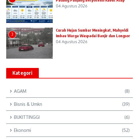
Padang Panjang Berpotensi Kabut Asap
04 Agustus 2026
Curah Hujan Sumbar Meningkat, Mahyeldi
3
Imbau Warga Waspadai Banjir dan Longsor
04 Agustus 2026
Kategori
AGAM
(8)
Bisnis & Umkn
(39)
BUKITTINGGI
(6)
Ekonomi
(52)