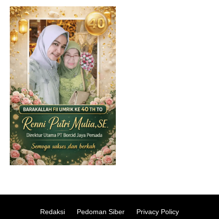
Redaksi
Pedoman Siber
Privacy Policy