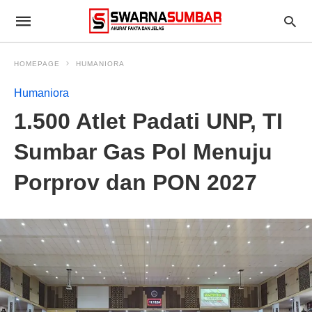
HOMEPAGE
HUMANIORA
Humaniora
1.500 Atlet Padati UNP, TI
Sumbar Gas Pol Menuju
Porprov dan PON 2027