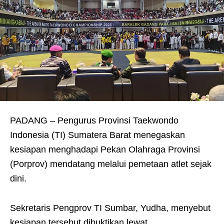
PADANG – Pengurus Provinsi Taekwondo
Indonesia (TI) Sumatera Barat menegaskan
kesiapan menghadapi Pekan Olahraga Provinsi
(Porprov) mendatang melalui pemetaan atlet sejak
dini.
Sekretaris Pengprov TI Sumbar, Yudha, menyebut
kesiapan tersebut dibuktikan lewat