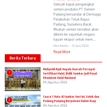
Sebuah kapal pengangkut
semen produksi PT Semen
Padang bersandar di Dermaga
Pelabuhan Teluk Bayur,
Padang, Sumatera Barat.
Muatan semen tersebut akan
dikirim ke sejumlah negara
tujuan ekspor untuk mem...
Fitra Mulia
12 Juni 2026
Read More
Berita Terbaru
Mahyeldi Ajak Kepala Daerah Percepat
1
Sertifikasi Halal, Bidik Sumbar Jadi Pusat
Ekosistem Halal Nasional
05 Agustus 2026
Cuaca 7 Kota di Sumbar Hari Ini, Solok dan
2
Padang Panjang Berpotensi Kabut Asap
04 Agustus 2026