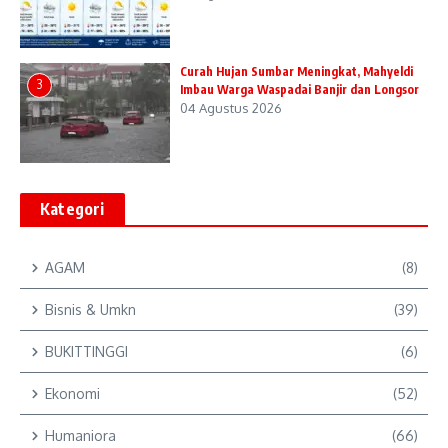
Curah Hujan Sumbar Meningkat, Mahyeldi
3
Imbau Warga Waspadai Banjir dan Longsor
04 Agustus 2026
Kategori
AGAM
(8)
Bisnis & Umkn
(39)
BUKITTINGGI
(6)
Ekonomi
(52)
Humaniora
(66)