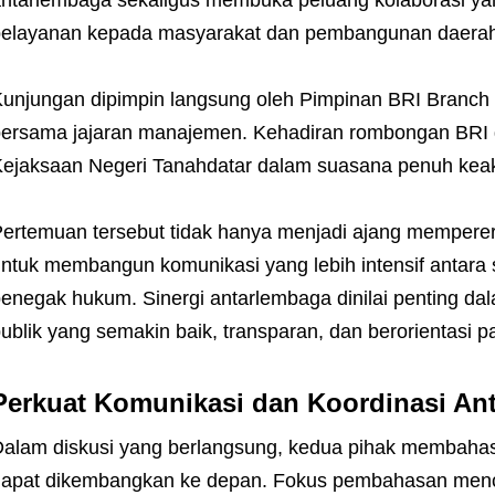
ntarlembaga sekaligus membuka peluang kolaborasi ya
elayanan kepada masyarakat dan pembangunan daerah
unjungan dipimpin langsung oleh Pimpinan BRI Branch 
ersama jajaran manajemen. Kehadiran rombongan BRI d
ejaksaan Negeri Tanahdatar dalam suasana penuh ke
ertemuan tersebut tidak hanya menjadi ajang memperera
ntuk membangun komunikasi yang lebih intensif antara s
enegak hukum. Sinergi antarlembaga dinilai penting da
ublik yang semakin baik, transparan, dan berorientasi 
Perkuat Komunikasi dan Koordinasi Ant
alam diskusi yang berlangsung, kedua pihak membahas
apat dikembangkan ke depan. Fokus pembahasan menc