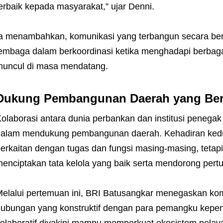
erbaik kepada masyarakat,” ujar Denni.
a menambahkan, komunikasi yang terbangun secara be
embaga dalam berkoordinasi ketika menghadapi berbag
uncul di masa mendatang.
Dukung Pembangunan Daerah yang Ber
olaborasi antara dunia perbankan dan institusi penegak 
alam mendukung pembangunan daerah. Kehadiran kedua
erkaitan dengan tugas dan fungsi masing-masing, tetapi
enciptakan tata kelola yang baik serta mendorong per
elalui pertemuan ini, BRI Batusangkar menegaskan k
ubungan yang konstruktif dengan para pemangku kepen