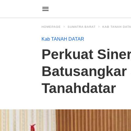
HOMEPAGE
SUMATRA BARAT
KAB TANAH DAT
Kab TANAH DATAR
Perkuat Siner
Batusangkar 
Tanahdatar