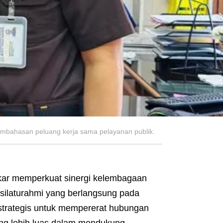
embahasan peluang kerja sama pelayanan publik.
kar memperkuat sinergi kelembagaan
silaturahmi yang berlangsung pada
 strategis untuk mempererat hubungan