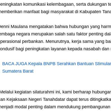
eningkatan komunikasi kelembagaan, serta dukungan t
emberikan manfaat bagi masyarakat di Kabupaten Tana
enni Maulana mengatakan bahwa hubungan yang harmon
embaga negara merupakan salah satu faktor penting d
perasional perbankan. Menurutnya, kerja sama yang ba
ondusif bagi peningkatan layanan kepada nasabah dan 
BACA JUGA
Kepala BNPB Serahkan Bantuan Stimula
Sumatera Barat
Melalui kegiatan silaturahmi ini, kami berharap hubungan
an Kejaksaan Negeri Tanahdatar dapat terus ditingkatkan
enjadi modal penting dalam mendukung pembangunan