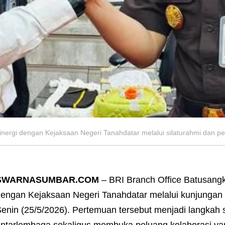
nergi dengan Kejaksaan Negeri Tanahdatar melalui silaturahmi dan p
SWARNASUMBAR.COM
– BRI Branch Office Batusang
engan Kejaksaan Negeri Tanahdatar melalui kunjungan 
enin (25/5/2026). Pertemuan tersebut menjadi langkah