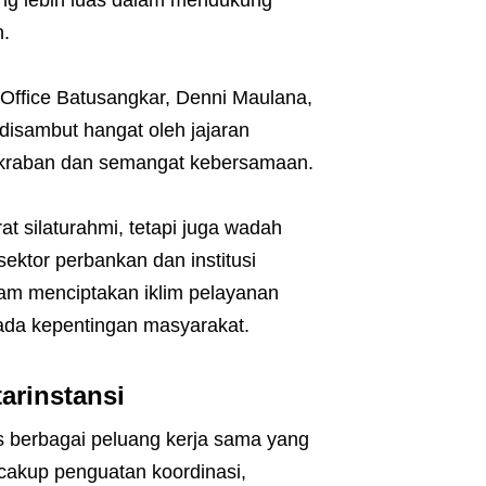
ng lebih luas dalam mendukung
.
Office Batusangkar, Denni Maulana,
isambut hangat oleh jajaran
akraban dan semangat kebersamaan.
t silaturahmi, tetapi juga wadah
ektor perbankan dan institusi
lam menciptakan iklim pelayanan
pada kepentingan masyarakat.
arinstansi
 berbagai peluang kerja sama yang
akup penguatan koordinasi,