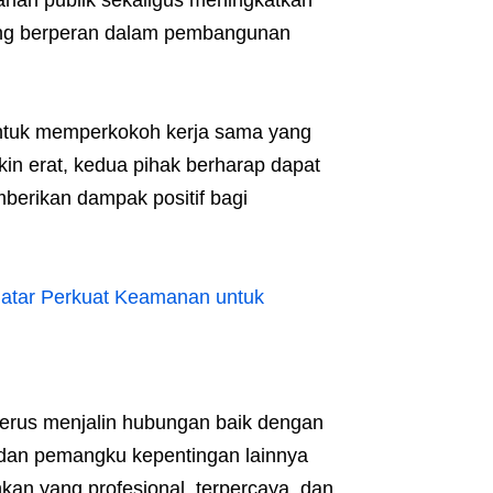
anan publik sekaligus meningkatkan
ng berperan dalam pembangunan
untuk memperkokoh kerja sama yang
in erat, kedua pihak berharap dapat
berikan dampak positif bagi
atar Perkuat Keamanan untuk
terus menjalin hubungan baik dengan
 dan pemangku kepentingan lainnya
an yang profesional, terpercaya, dan