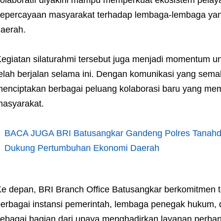
olaboratif diyakini mampu memperkuat ekosistem pelay
epercayaan masyarakat terhadap lembaga-lembaga ya
aerah.
egiatan silaturahmi tersebut juga menjadi momentum 
elah berjalan selama ini. Dengan komunikasi yang semak
enciptakan berbagai peluang kolaborasi baru yang mem
asyarakat.
BACA JUGA
BRI Batusangkar Gandeng Polres Tanahd
Dukung Pertumbuhan Ekonomi Daerah
e depan, BRI Branch Office Batusangkar berkomitmen 
erbagai instansi pemerintah, lembaga penegak hukum,
ebagai bagian dari upaya menghadirkan layanan perbank