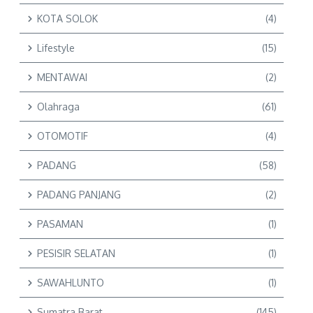
KOTA SOLOK
(4)
Lifestyle
(15)
MENTAWAI
(2)
Olahraga
(61)
OTOMOTIF
(4)
PADANG
(58)
PADANG PANJANG
(2)
PASAMAN
(1)
PESISIR SELATAN
(1)
SAWAHLUNTO
(1)
Sumatra Barat
(145)