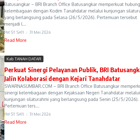
Batusangkar – BRI Branch Office Batusangkar memperkuat hubun
kelembagaan dengan Kodim Tanahdatar melalui kunjungan silatur
yang berlangsung pada Selasa (26/5/2026). Pertemuan tersebut
menjadi l...
FM ST SATI
31 Mei 2026
Read More
Kab TANAH DATAR
Perkuat Sinergi Pelayanan Publik, BRI Batusangk
Jalin Kolaborasi dengan Kejari Tanahdatar
SWARNASUMBAR.COM – BRI Branch Office Batusangkar memperk
sinergi kelembagaan dengan Kejaksaan Negeri Tanahdatar melalui
kunjungan silaturahmi yang berlangsung pada Senin (25/5/2026).
Pertemuan ters...
FM ST SATI
31 Mei 2026
Read More