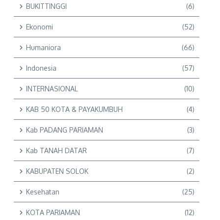
BUKITTINGGI
(6)
Ekonomi
(52)
Humaniora
(66)
Indonesia
(57)
INTERNASIONAL
(10)
KAB 50 KOTA & PAYAKUMBUH
(4)
Kab PADANG PARIAMAN
(3)
Kab TANAH DATAR
(7)
KABUPATEN SOLOK
(2)
Kesehatan
(25)
KOTA PARIAMAN
(12)