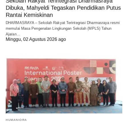
Sekolah Rakyat Terintegrasi Dharmasraya
Dibuka, Mahyeldi Tegaskan Pendidikan Putus
Rantai Kemiskinan
DHARMASRAYA – Sekolah Rakyat Terintegrasi Dharmasraya resmi
memulai Masa Pengenalan Lingkungan Sekolah (MPLS) Tahun
Ajaran…
Minggu, 02 Agustus 2026 ago
HUMANIORA