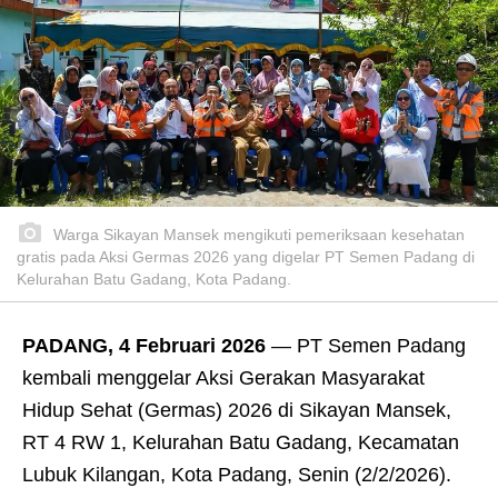
Warga Sikayan Mansek mengikuti pemeriksaan kesehatan
gratis pada Aksi Germas 2026 yang digelar PT Semen Padang di
Kelurahan Batu Gadang, Kota Padang.
PADANG, 4 Februari 2026
— PT Semen Padang
kembali menggelar Aksi Gerakan Masyarakat
Hidup Sehat (Germas) 2026 di Sikayan Mansek,
RT 4 RW 1, Kelurahan Batu Gadang, Kecamatan
Lubuk Kilangan, Kota Padang, Senin (2/2/2026).