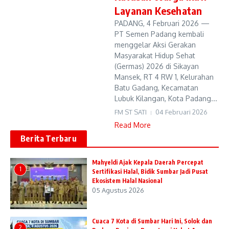
Layanan Kesehatan
PADANG, 4 Februari 2026 —
PT Semen Padang kembali
menggelar Aksi Gerakan
Masyarakat Hidup Sehat
(Germas) 2026 di Sikayan
Mansek, RT 4 RW 1, Kelurahan
Batu Gadang, Kecamatan
Lubuk Kilangan, Kota Padang...
FM ST SATI
04 Februari 2026
Read More
Berita Terbaru
Mahyeldi Ajak Kepala Daerah Percepat
1
Sertifikasi Halal, Bidik Sumbar Jadi Pusat
Ekosistem Halal Nasional
05 Agustus 2026
Cuaca 7 Kota di Sumbar Hari Ini, Solok dan
2