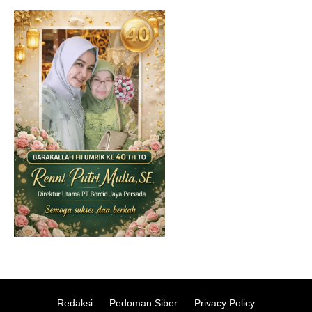
Redaksi
Pedoman Siber
Privacy Policy