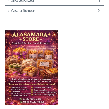
Uncategorized
(9)
Wisata Sumbar
(4)