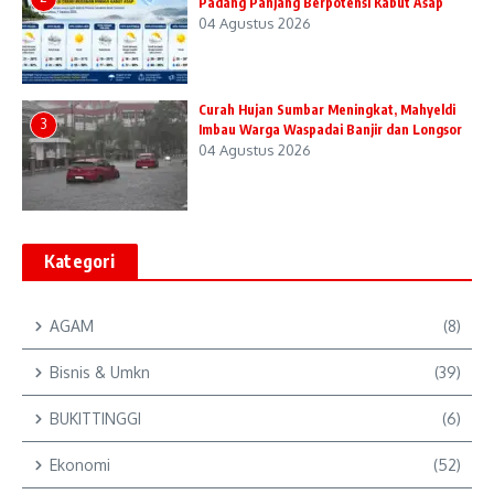
Padang Panjang Berpotensi Kabut Asap
04 Agustus 2026
Curah Hujan Sumbar Meningkat, Mahyeldi
3
Imbau Warga Waspadai Banjir dan Longsor
04 Agustus 2026
Kategori
AGAM
(8)
Bisnis & Umkn
(39)
BUKITTINGGI
(6)
Ekonomi
(52)