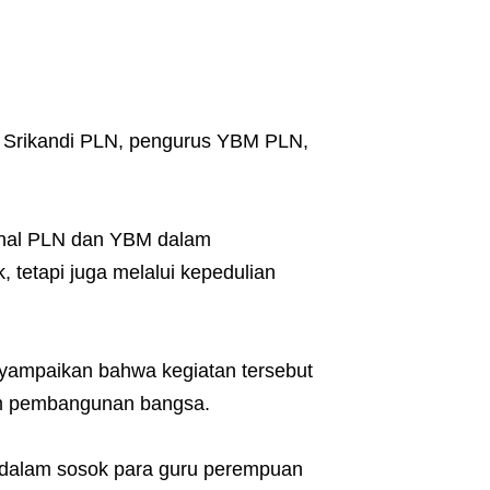
, Srikandi PLN, pengurus YBM PLN,
ional PLN dan YBM dalam
, tetapi juga melalui kepedulian
ampaikan bahwa kegiatan tersebut
am pembangunan bangsa.
 dalam sosok para guru perempuan