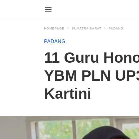
HOMEPAGE
SUMATRA BARAT
PADANG
PADANG
11 Guru Hono
YBM PLN UP3
Kartini