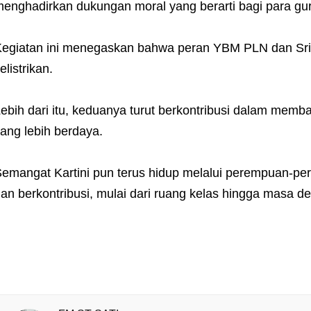
enghadirkan dukungan moral yang berarti bagi para gur
egiatan ini menegaskan bahwa peran YBM PLN dan Srik
elistrikan.
ebih dari itu, keduanya turut berkontribusi dalam mem
ang lebih berdaya.
emangat Kartini pun terus hidup melalui perempuan-p
an berkontribusi, mulai dari ruang kelas hingga masa d