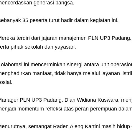
encerdaskan generasi bangsa.
ebanyak 35 peserta turut hadir dalam kegiatan ini.
ereka terdiri dari jajaran manajemen PLN UP3 Padang
erta pihak sekolah dan yayasan.
olaborasi ini mencerminkan sinergi antara unit operas
enghadirkan manfaat, tidak hanya melalui layanan listrik
osial.
anager PLN UP3 Padang, Dian Widiana Kuswara, meny
enjadi momentum refleksi atas peran perempuan dal
enurutnya, semangat Raden Ajeng Kartini masih hidup