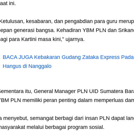
aat ini.
Ketulusan, kesabaran, dan pengabdian para guru mer
epan generasi bangsa. Kehadiran YBM PLN dan Srikand
agi para Kartini masa kini,” ujarnya.
BACA JUGA
Kebakaran Gudang Zataka Express Padan
Hangus di Nanggalo
ementara itu, General Manager PLN UID Sumatera Bar
BM PLN memiliki peran penting dalam memperluas dam
a menyebut, semangat berbagi dari insan PLN dapat la
asyarakat melalui berbagai program sosial.