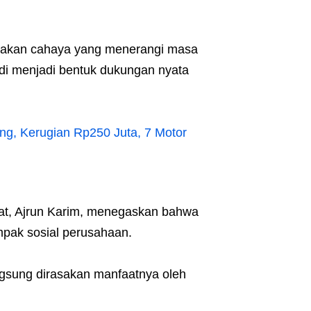
upakan cahaya yang menerangi masa
i menjadi bentuk dukungan nyata
g, Kerugian Rp250 Juta, 7 Motor
at, Ajrun Karim, menegaskan bahwa
pak sosial perusahaan.
ngsung dirasakan manfaatnya oleh