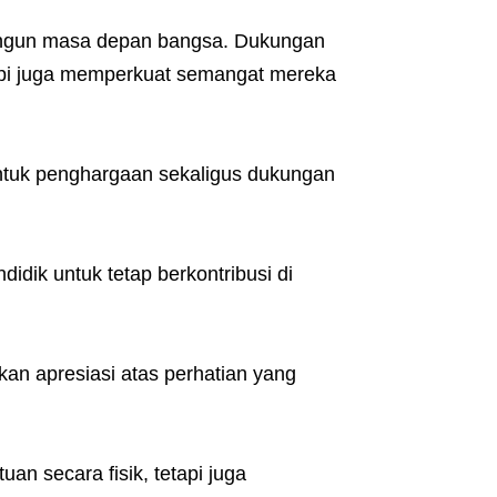
ngun masa depan bangsa. Dukungan
tapi juga memperkuat semangat mereka
entuk penghargaan sekaligus dukungan
idik untuk tetap berkontribusi di
n apresiasi atas perhatian yang
an secara fisik, tetapi juga