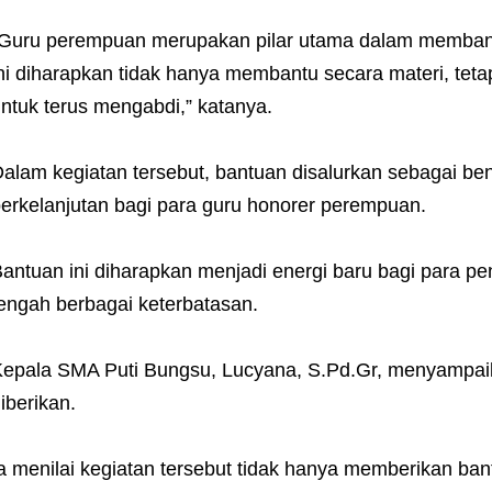
“Guru perempuan merupakan pilar utama dalam memba
ni diharapkan tidak hanya membantu secara materi, te
ntuk terus mengabdi,” katanya.
alam kegiatan tersebut, bantuan disalurkan sebagai b
erkelanjutan bagi para guru honorer perempuan.
antuan ini diharapkan menjadi energi baru bagi para pend
engah berbagai keterbatasan.
epala SMA Puti Bungsu, Lucyana, S.Pd.Gr, menyampaika
iberikan.
a menilai kegiatan tersebut tidak hanya memberikan bantu