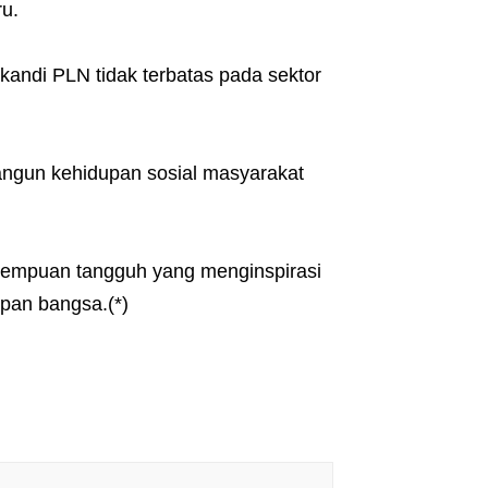
u.
andi PLN tidak terbatas pada sektor
bangun kehidupan sosial masyarakat
erempuan tangguh yang menginspirasi
epan bangsa.(*)