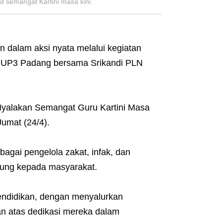
 semangat Kartini masa kini.
 dalam aksi nyata melalui kegiatan
N UP3 Padang bersama Srikandi PLN
Nyalakan Semangat Guru Kartini Masa
Jumat (24/4).
gai pengelola zakat, infak, dan
ung kepada masyarakat.
endidikan, dengan menyalurkan
n atas dedikasi mereka dalam