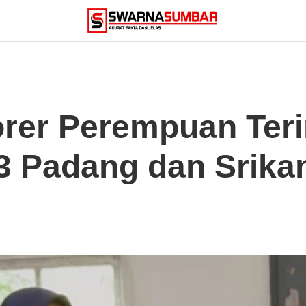
rer Perempuan Ter
 Padang dan Srika