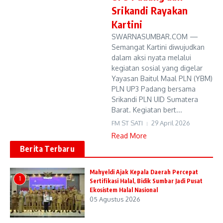
Srikandi Rayakan
Kartini
SWARNASUMBAR.COM —
Semangat Kartini diwujudkan
dalam aksi nyata melalui
kegiatan sosial yang digelar
Yayasan Baitul Maal PLN (YBM)
PLN UP3 Padang bersama
Srikandi PLN UID Sumatera
Barat. Kegiatan bert...
FM ST SATI
29 April 2026
Read More
Berita Terbaru
Mahyeldi Ajak Kepala Daerah Percepat
1
Sertifikasi Halal, Bidik Sumbar Jadi Pusat
Ekosistem Halal Nasional
05 Agustus 2026