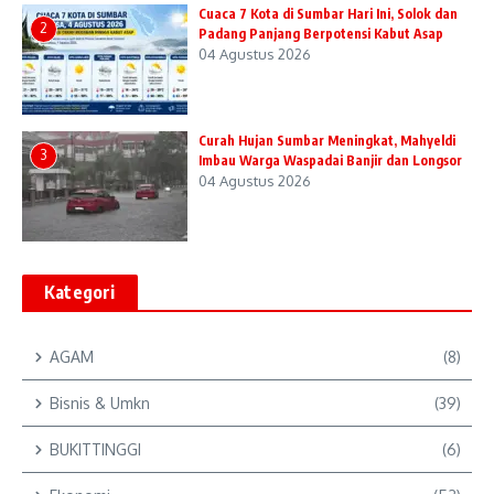
Cuaca 7 Kota di Sumbar Hari Ini, Solok dan
2
Padang Panjang Berpotensi Kabut Asap
04 Agustus 2026
Curah Hujan Sumbar Meningkat, Mahyeldi
3
Imbau Warga Waspadai Banjir dan Longsor
04 Agustus 2026
Kategori
AGAM
(8)
Bisnis & Umkn
(39)
BUKITTINGGI
(6)