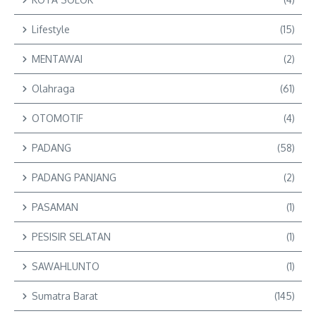
Lifestyle
(15)
MENTAWAI
(2)
Olahraga
(61)
OTOMOTIF
(4)
PADANG
(58)
PADANG PANJANG
(2)
PASAMAN
(1)
PESISIR SELATAN
(1)
SAWAHLUNTO
(1)
Sumatra Barat
(145)