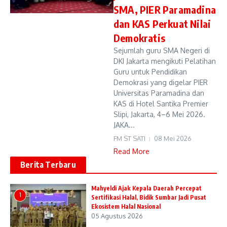
SMA, PIER Paramadina
dan KAS Perkuat Nilai
Demokratis
Sejumlah guru SMA Negeri di
DKI Jakarta mengikuti Pelatihan
Guru untuk Pendidikan
Demokrasi yang digelar PIER
Universitas Paramadina dan
KAS di Hotel Santika Premier
Slipi, Jakarta, 4–6 Mei 2026.
JAKA...
FM ST SATI
08 Mei 2026
Read More
Berita Terbaru
Mahyeldi Ajak Kepala Daerah Percepat
1
Sertifikasi Halal, Bidik Sumbar Jadi Pusat
Ekosistem Halal Nasional
05 Agustus 2026