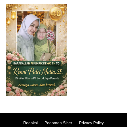
Redaksi
Pedoman Siber
Privacy Policy