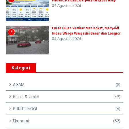
Padang Panjang Berpotensi Kabut Asap
04 Agustus 2026
Curah Hujan Sumbar Meningkat, Mahyeldi
3
Imbau Warga Waspadai Banjir dan Longsor
04 Agustus 2026
Kategori
AGAM
(8)
Bisnis & Umkn
(39)
BUKITTINGGI
(6)
Ekonomi
(52)