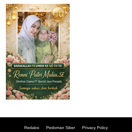
Redaksi
Pedoman Siber
Privacy Policy