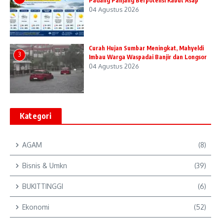
Padang Panjang Berpotensi Kabut Asap
04 Agustus 2026
Curah Hujan Sumbar Meningkat, Mahyeldi
3
Imbau Warga Waspadai Banjir dan Longsor
04 Agustus 2026
Kategori
AGAM
(8)
Bisnis & Umkn
(39)
BUKITTINGGI
(6)
Ekonomi
(52)