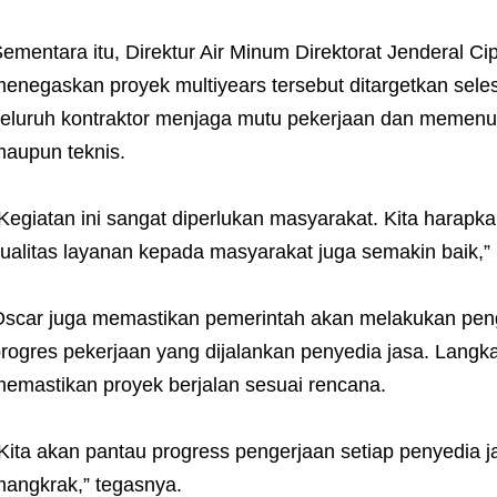
ementara itu, Direktur Air Minum Direktorat Jenderal C
enegaskan proyek multiyears tersebut ditargetkan sele
eluruh kontraktor menjaga mutu pekerjaan dan memenuhi
aupun teknis.
Kegiatan ini sangat diperlukan masyarakat. Kita harapka
ualitas layanan kepada masyarakat juga semakin baik,”
scar juga memastikan pemerintah akan melakukan peng
rogres pekerjaan yang dijalankan penyedia jasa. Langka
emastikan proyek berjalan sesuai rencana.
Kita akan pantau progress pengerjaan setiap penyedia j
angkrak,” tegasnya.