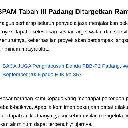
SPAM Taban III Padang Ditargetkan Ra
aigus berharap seluruh penyedia jasa menjalankan peke
royek dapat diselesaikan sesuai target waktu dan spesifi
enurutnya, keberhasilan proyek akan berdampak lang
ir minum masyarakat.
BACA JUGA
Penghapusan Denda PBB-P2 Padang, Wa
September 2026 pada HJK ke-357
Besar harapan kami kepada yang mendapat pekerjaan p
ebaik-baiknya. Apabila komitmen pekerjaan dapat dilak
endapatkan keduanya, yakni keberhasilan mengelola p
kan air minum dapat terpenuhi,” ujarnya.