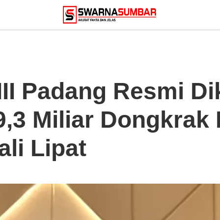
II Padang Resmi Di
,3 Miliar Dongkrak 
li Lipat