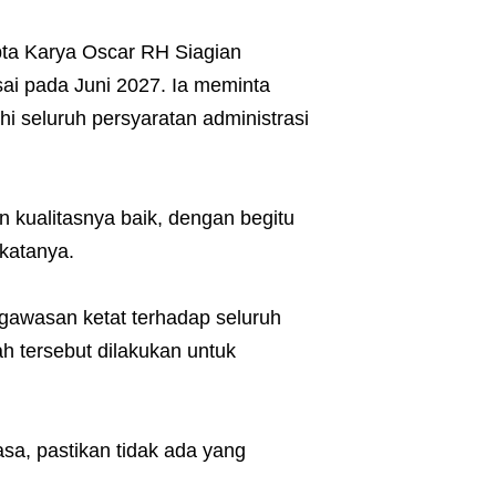
ipta Karya Oscar RH Siagian
sai pada Juni 2027. Ia meminta
 seluruh persyaratan administrasi
n kualitasnya baik, dengan begitu
 katanya.
awasan ketat terhadap seluruh
h tersebut dilakukan untuk
asa, pastikan tidak ada yang