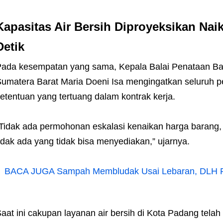
Kapasitas Air Bersih Diproyeksikan Naik
Detik
ada kesempatan yang sama, Kepala Balai Penataan B
umatera Barat Maria Doeni Isa mengingatkan seluruh p
etentuan yang tertuang dalam kontrak kerja.
Tidak ada permohonan eskalasi kenaikan harga barang,
idak ada yang tidak bisa menyediakan,” ujarnya.
BACA JUGA
Sampah Membludak Usai Lebaran, DLH P
aat ini cakupan layanan air bersih di Kota Padang tela