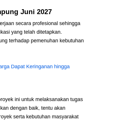
mpung Juni 2027
rjaan secara profesional sehingga
kasi yang telah ditetapkan.
sung terhadap pemenuhan kebutuhan
rga Dapat Keringanan hingga
royek ini untuk melaksanakan tugas
ukan dengan baik, tentu akan
royek serta kebutuhan masyarakat