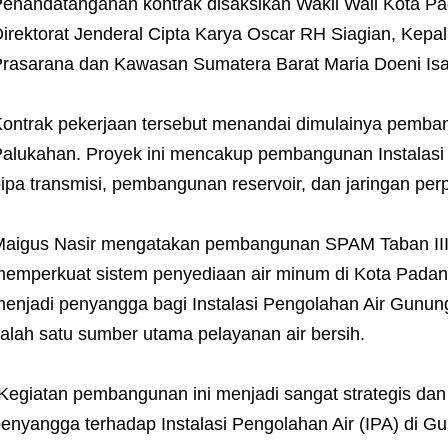
enandatanganan kontrak disaksikan Wakil Wali Kota Pa
irektorat Jenderal Cipta Karya Oscar RH Siagian, Kep
rasarana dan Kawasan Sumatera Barat Maria Doeni Isa, s
ontrak pekerjaan tersebut menandai dimulainya pemba
alukahan. Proyek ini mencakup pembangunan Instalasi
ipa transmisi, pembangunan reservoir, dan jaringan per
aigus Nasir mengatakan pembangunan SPAM Taban III 
emperkuat sistem penyediaan air minum di Kota Padang.
enjadi penyangga bagi Instalasi Pengolahan Air Gunung
alah satu sumber utama pelayanan air bersih.
Kegiatan pembangunan ini menjadi sangat strategis dan
enyangga terhadap Instalasi Pengolahan Air (IPA) di Gu