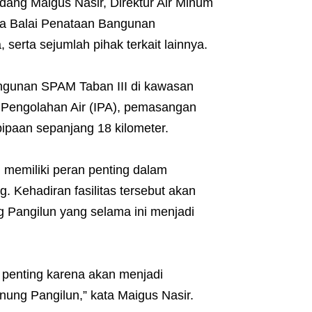
dang Maigus Nasir, Direktur Air Minum
ala Balai Penataan Bangunan
erta sejumlah pihak terkait lainnya.
ngunan SPAM Taban III di kawasan
 Pengolahan Air (IPA), pemasangan
pipaan sepanjang 18 kilometer.
memiliki peran penting dalam
 Kehadiran fasilitas tersebut akan
 Pangilun yang selama ini menjadi
 penting karena akan menjadi
nung Pangilun,” kata Maigus Nasir.