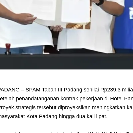
ADANG – SPAM Taban III Padang senilai Rp239,3 milia
etelah penandatanganan kontrak pekerjaan di Hotel Pan
royek strategis tersebut diproyeksikan meningkatkan kap
asyarakat Kota Padang hingga dua kali lipat.