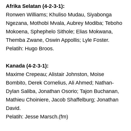
Afrika Selatan (4-2-3-1):
Ronwen Williams; Khuliso Mudau, Siyabonga
Ngezana, Mothobi Mvala, Aubrey Modiba; Teboho
Mokoena, Sphephelo Sithole; Elias Mokwana,
Themba Zwane, Oswin Appollis; Lyle Foster.
Pelatih: Hugo Broos.
Kanada (4-2-3-1):
Maxime Crepeau; Alistair Johnston, Moise
Bombito, Derek Cornelius, Ali Ahmed; Nathan-
Dylan Saliba, Jonathan Osorio; Tajon Buchanan,
Mathieu Choiniere, Jacob Shaffelburg; Jonathan
David.
Pelatih: Jesse Marsch.(fm)