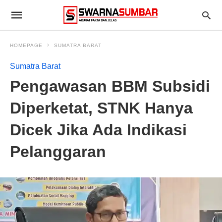
HOMEPAGE
SUMATRA BARAT
Sumatra Barat
Pengawasan BBM Subsidi
Diperketat, STNK Hanya
Dicek Jika Ada Indikasi
Pelanggaran