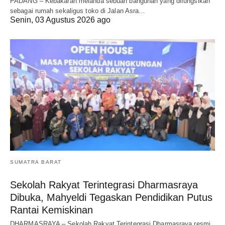
PADANG – Kebakaran melanda sebuah bangunan yang difungsikan
sebagai rumah sekaligus toko di Jalan Asra…
Senin, 03 Agustus 2026 ago
SUMATRA BARAT
Sekolah Rakyat Terintegrasi Dharmasraya
Dibuka, Mahyeldi Tegaskan Pendidikan Putus
Rantai Kemiskinan
DHARMASRAYA – Sekolah Rakyat Terintegrasi Dharmasraya resmi