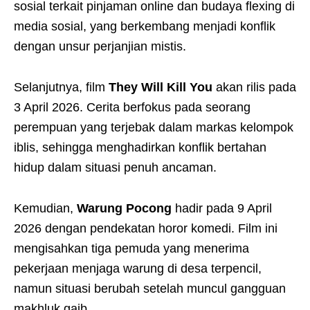
sosial terkait pinjaman online dan budaya flexing di
media sosial, yang berkembang menjadi konflik
dengan unsur perjanjian mistis.
Selanjutnya, film
They Will Kill You
akan rilis pada
3 April 2026. Cerita berfokus pada seorang
perempuan yang terjebak dalam markas kelompok
iblis, sehingga menghadirkan konflik bertahan
hidup dalam situasi penuh ancaman.
Kemudian,
Warung Pocong
hadir pada 9 April
2026 dengan pendekatan horor komedi. Film ini
mengisahkan tiga pemuda yang menerima
pekerjaan menjaga warung di desa terpencil,
namun situasi berubah setelah muncul gangguan
makhluk gaib.