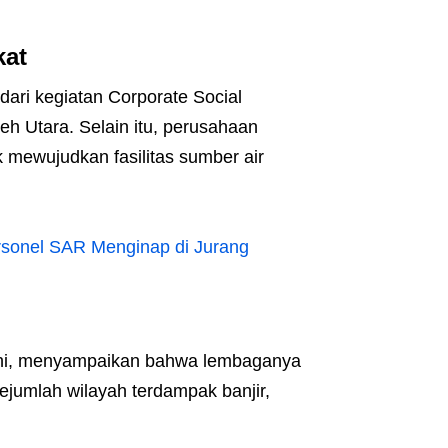
at
ari kegiatan Corporate Social
h Utara. Selain itu, perusahaan
mewujudkan fasilitas sumber air
sonel SAR Menginap di Jurang
dhi, menyampaikan bahwa lembaganya
jumlah wilayah terdampak banjir,