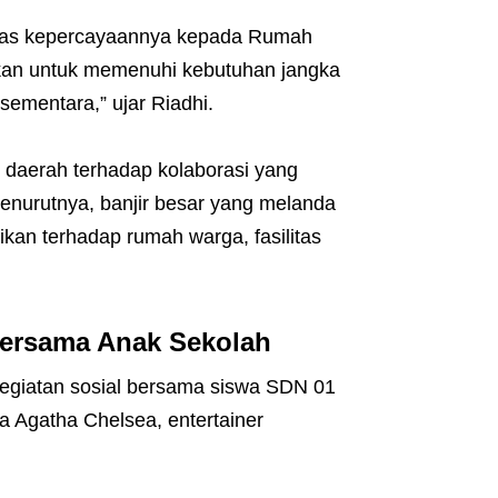
atas kepercayaannya kepada Rumah
kan untuk memenuhi kebutuhan jangka
ementara,” ujar Riadhi.
h daerah terhadap kolaborasi yang
Menurutnya, banjir besar yang melanda
an terhadap rumah warga, fasilitas
Bersama Anak Sekolah
egiatan sosial bersama siswa SDN 01
 Agatha Chelsea, entertainer