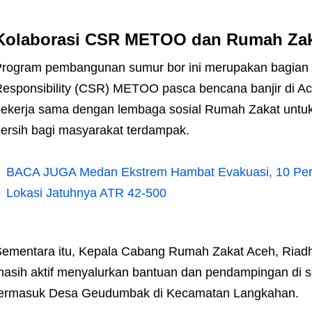
Kolaborasi CSR METOO dan Rumah Zak
rogram pembangunan sumur bor ini merupakan bagian d
esponsibility (CSR) METOO pasca bencana banjir di Ace
ekerja sama dengan lembaga sosial Rumah Zakat untuk 
ersih bagi masyarakat terdampak.
BACA JUGA
Medan Ekstrem Hambat Evakuasi, 10 Per
Lokasi Jatuhnya ATR 42-500
ementara itu, Kepala Cabang Rumah Zakat Aceh, Ria
asih aktif menyalurkan bantuan dan pendampingan di se
termasuk Desa Geudumbak di Kecamatan Langkahan.