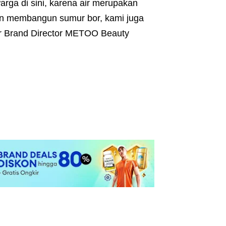
warga di sini, karena air merupakan
ain membangun sumur bor, kami juga
r Brand Director METOO Beauty