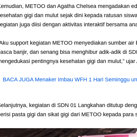
Kemudian, METOO dan Agatha Chelsea mengadakan edu
esehatan gigi dan mulut sejak dini kepada ratusan siswa 
egiatan juga diisi dengan aktivitas interaktif bersama an
Aku support kegiatan METOO menyediakan sumber air
asca banjir, dan senang bisa menghibur adik-adik di S
engedukasi pentingnya kesehatan gigi dan mulut,” ujar
BACA JUGA
Menaker Imbau WFH 1 Hari Seminggu u
elanjutnya, kegiatan di SDN 01 Langkahan ditutup den
erisi pasta gigi dan sikat gigi dari METOO kepada para 