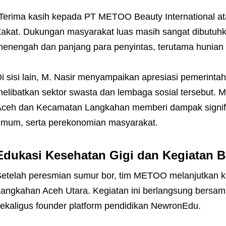
Terima kasih kepada PT METOO Beauty International 
akat. Dukungan masyarakat luas masih sangat dibutuh
enengah dan panjang para penyintas, terutama hunian s
i sisi lain, M. Nasir menyampaikan apresiasi pemerinta
elibatkan sektor swasta dan lembaga sosial tersebut. 
ceh dan Kecamatan Langkahan memberi dampak signifik
mum, serta perekonomian masyarakat.
Edukasi Kesehatan Gigi dan Kegiatan 
etelah peresmian sumur bor, tim METOO melanjutkan k
angkahan Aceh Utara. Kegiatan ini berlangsung bersama
ekaligus founder platform pendidikan NewronEdu.