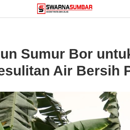
n Sumur Bor untu
sulitan Air Bersih 