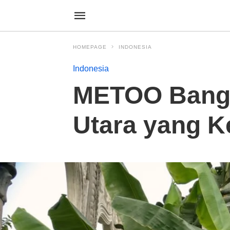
HOMEPAGE
INDONESIA
Indonesia
METOO Bangu
Utara yang Ke