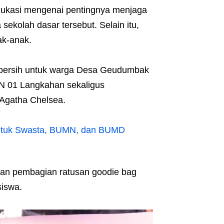
kasi mengenai pentingnya menjaga
sekolah dasar tersebut. Selain itu,
ak-anak.
 bersih untuk warga Desa Geudumbak
DN 01 Langkahan sekaligus
 Agatha Chelsea.
ntuk Swasta, BUMN, dan BUMD
gan pembagian ratusan goodie bag
siswa.