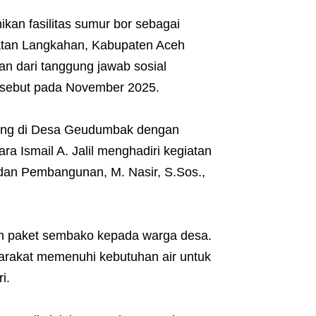
kan fasilitas sumur bor sebagai
atan Langkahan, Kabupaten Aceh
an dari tanggung jawab sosial
ersebut pada November 2025.
ngsung di Desa Geudumbak dengan
a Ismail A. Jalil menghadiri kegiatan
 dan Pembangunan, M. Nasir, S.Sos.,
 paket sembako kepada warga desa.
yarakat memenuhi kebutuhan air untuk
i.