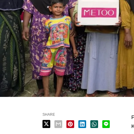
SHARE
K