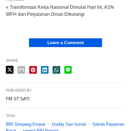
« Transformasi Kerja Nasional Dimulai Hari Ini, ASN
WFH dan Perjalanan Dinas Dikurangi
Leave a Comment
SHARE
PUBLISHED BY
FM ST SATI
TAGS:
BRI Simpang Empat
Doddy San Ismail
Sekda Pasaman
Barat
sinergi BRI Pemda