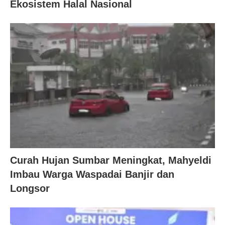
Ekosistem Halal Nasional
Curah Hujan Sumbar Meningkat, Mahyeldi
Imbau Warga Waspadai Banjir dan
Longsor