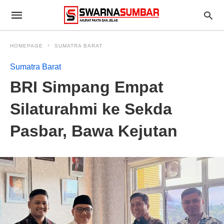
HOMEPAGE
SUMATRA BARAT
Sumatra Barat
BRI Simpang Empat
Silaturahmi ke Sekda
Pasbar, Bawa Kejutan