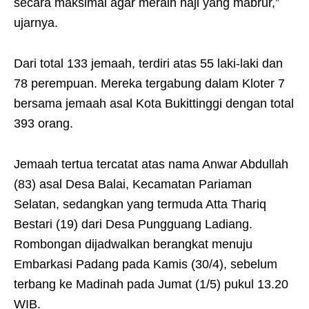
secara maksimal agar meraih haji yang mabrur,”
ujarnya.
Dari total 133 jemaah, terdiri atas 55 laki-laki dan
78 perempuan. Mereka tergabung dalam Kloter 7
bersama jemaah asal Kota Bukittinggi dengan total
393 orang.
Jemaah tertua tercatat atas nama Anwar Abdullah
(83) asal Desa Balai, Kecamatan Pariaman
Selatan, sedangkan yang termuda Atta Thariq
Bestari (19) dari Desa Pungguang Ladiang.
Rombongan dijadwalkan berangkat menuju
Embarkasi Padang pada Kamis (30/4), sebelum
terbang ke Madinah pada Jumat (1/5) pukul 13.20
WIB.