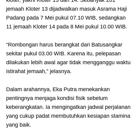
kloter, yakni Kloter 13 dan 14. Sebanyak 201
jemaah Kloter 13 dijadwalkan masuk Asrama Haji
Padang pada 7 Mei pukul 07.10 WIB, sedangkan
11 jemaah Kloter 14 pada 8 Mei pukul 10.00 WIB.
“Rombongan harus berangkat dari Batusangkar
sekitar pukul 03.00 WIB. Karena itu, pelepasan
dilakukan lebih awal agar tidak mengganggu waktu
istirahat jemaah,” jelasnya.
Dalam arahannya, Eka Putra menekankan
pentingnya menjaga kondisi fisik sebelum
keberangkatan. Ia mengingatkan jadwal perjalanan
yang cukup padat membutuhkan kesiapan stamina
yang baik.