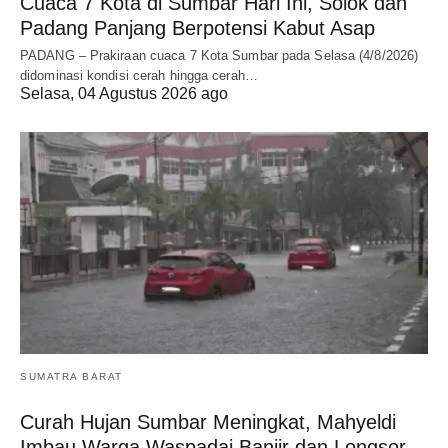
Cuaca 7 Kota di Sumbar Hari Ini, Solok dan
Padang Panjang Berpotensi Kabut Asap
PADANG – Prakiraan cuaca 7 Kota Sumbar pada Selasa (4/8/2026)
didominasi kondisi cerah hingga cerah…
Selasa, 04 Agustus 2026 ago
SUMATRA BARAT
Curah Hujan Sumbar Meningkat, Mahyeldi
Imbau Warga Waspadai Banjir dan Longsor