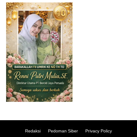
Redaksi
Pedoman Siber
Privacy Policy