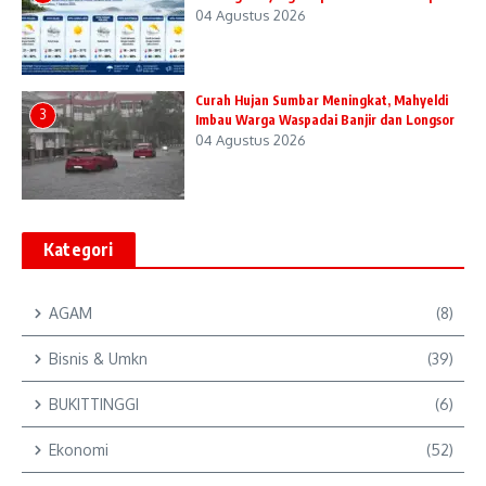
04 Agustus 2026
Curah Hujan Sumbar Meningkat, Mahyeldi
3
Imbau Warga Waspadai Banjir dan Longsor
04 Agustus 2026
Kategori
AGAM
(8)
Bisnis & Umkn
(39)
BUKITTINGGI
(6)
Ekonomi
(52)