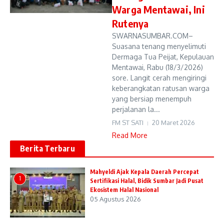
Warga Mentawai, Ini
Rutenya
SWARNASUMBAR.COM–
Suasana tenang menyelimuti
Dermaga Tua Peijat, Kepulauan
Mentawai, Rabu (18/3/2026)
sore. Langit cerah mengiringi
keberangkatan ratusan warga
yang bersiap menempuh
perjalanan la...
FM ST SATI
20 Maret 2026
Read More
Berita Terbaru
Mahyeldi Ajak Kepala Daerah Percepat
1
Sertifikasi Halal, Bidik Sumbar Jadi Pusat
Ekosistem Halal Nasional
05 Agustus 2026