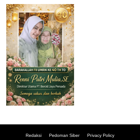
Redaksi
Pedoman Siber
Privacy Policy