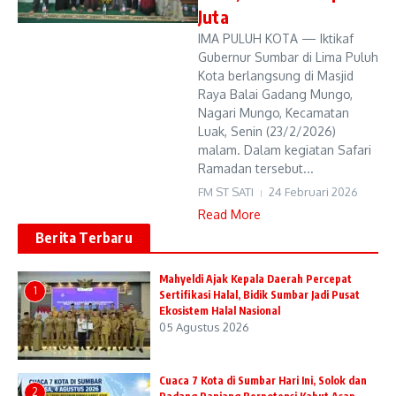
Juta
IMA PULUH KOTA — Iktikaf
Gubernur Sumbar di Lima Puluh
Kota berlangsung di Masjid
Raya Balai Gadang Mungo,
Nagari Mungo, Kecamatan
Luak, Senin (23/2/2026)
malam. Dalam kegiatan Safari
Ramadan tersebut...
FM ST SATI
24 Februari 2026
Read More
Berita Terbaru
Mahyeldi Ajak Kepala Daerah Percepat
1
Sertifikasi Halal, Bidik Sumbar Jadi Pusat
Ekosistem Halal Nasional
05 Agustus 2026
Cuaca 7 Kota di Sumbar Hari Ini, Solok dan
2