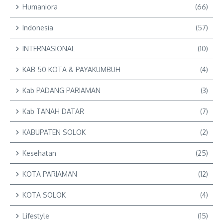
Humaniora
(66)
Indonesia
(57)
INTERNASIONAL
(10)
KAB 50 KOTA & PAYAKUMBUH
(4)
Kab PADANG PARIAMAN
(3)
Kab TANAH DATAR
(7)
KABUPATEN SOLOK
(2)
Kesehatan
(25)
KOTA PARIAMAN
(12)
KOTA SOLOK
(4)
Lifestyle
(15)