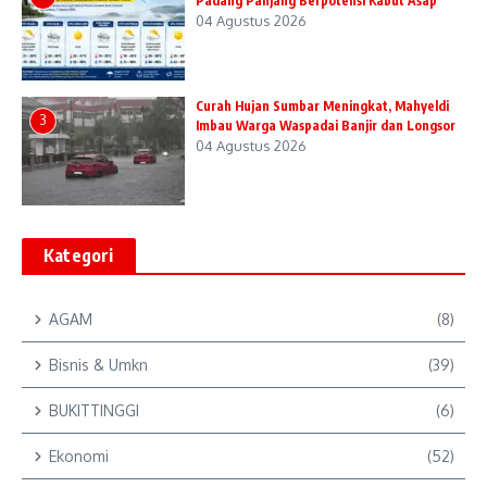
Padang Panjang Berpotensi Kabut Asap
04 Agustus 2026
Curah Hujan Sumbar Meningkat, Mahyeldi
3
Imbau Warga Waspadai Banjir dan Longsor
04 Agustus 2026
Kategori
AGAM
(8)
Bisnis & Umkn
(39)
BUKITTINGGI
(6)
Ekonomi
(52)