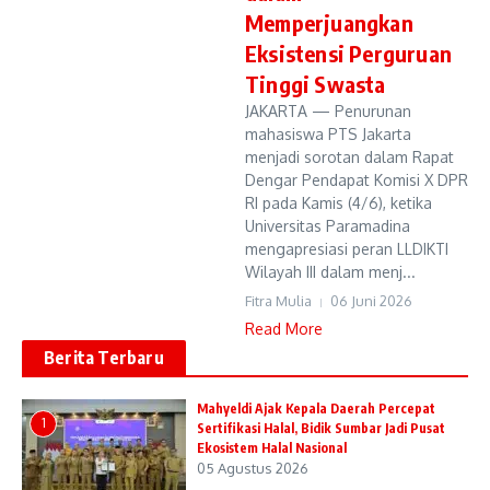
Memperjuangkan
Eksistensi Perguruan
Tinggi Swasta
JAKARTA — Penurunan
mahasiswa PTS Jakarta
menjadi sorotan dalam Rapat
Dengar Pendapat Komisi X DPR
RI pada Kamis (4/6), ketika
Universitas Paramadina
mengapresiasi peran LLDIKTI
Wilayah III dalam menj...
Fitra Mulia
06 Juni 2026
Read More
Berita Terbaru
Mahyeldi Ajak Kepala Daerah Percepat
1
Sertifikasi Halal, Bidik Sumbar Jadi Pusat
Ekosistem Halal Nasional
05 Agustus 2026