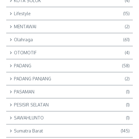
KOTA SOLOK
(4)
Lifestyle
(15)
MENTAWAI
(2)
Olahraga
(61)
OTOMOTIF
(4)
PADANG
(58)
PADANG PANJANG
(2)
PASAMAN
(1)
PESISIR SELATAN
(1)
SAWAHLUNTO
(1)
Sumatra Barat
(145)