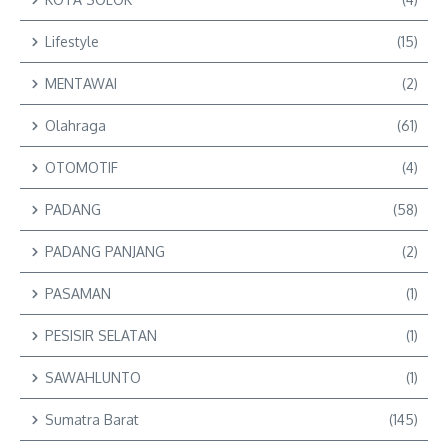
Lifestyle
(15)
MENTAWAI
(2)
Olahraga
(61)
OTOMOTIF
(4)
PADANG
(58)
PADANG PANJANG
(2)
PASAMAN
(1)
PESISIR SELATAN
(1)
SAWAHLUNTO
(1)
Sumatra Barat
(145)