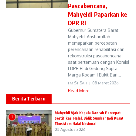
Pascabencana,
Mahyeldi Paparkan ke
DPR RI
Gubernur Sumatera Barat
Mahyeldi Ansharullah
memaparkan percepatan
perencanaan rehabilitasi dan
rekonstruksi pascabencana
saat pertemuan dengan Komisi
I DPR RI di Gedung Sapta
Marga Kodam I Bukit Bari...
FM ST SATI
08 Maret 2026
Read More
Berita Terbaru
Mahyeldi Ajak Kepala Daerah Percepat
1
Sertifikasi Halal, Bidik Sumbar Jadi Pusat
Ekosistem Halal Nasional
05 Agustus 2026