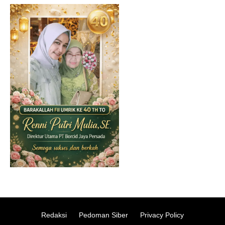
Redaksi
Pedoman Siber
Privacy Policy