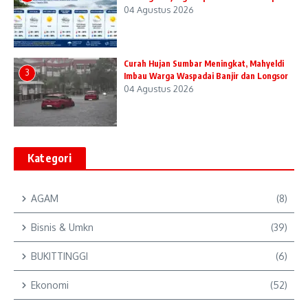
04 Agustus 2026
Curah Hujan Sumbar Meningkat, Mahyeldi
3
Imbau Warga Waspadai Banjir dan Longsor
04 Agustus 2026
Kategori
AGAM
(8)
Bisnis & Umkn
(39)
BUKITTINGGI
(6)
Ekonomi
(52)