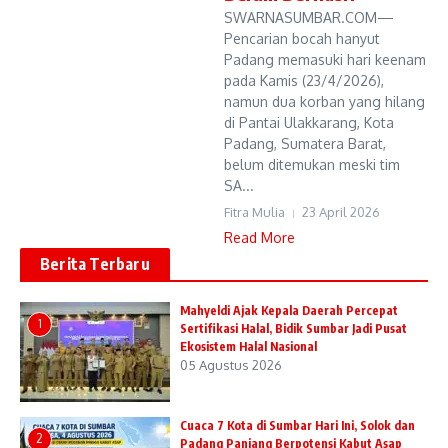
SWARNASUMBAR.COM—
Pencarian bocah hanyut
Padang memasuki hari keenam
pada Kamis (23/4/2026),
namun dua korban yang hilang
di Pantai Ulakkarang, Kota
Padang, Sumatera Barat,
belum ditemukan meski tim
SA...
Fitra Mulia
23 April 2026
Read More
Berita Terbaru
Mahyeldi Ajak Kepala Daerah Percepat
1
Sertifikasi Halal, Bidik Sumbar Jadi Pusat
Ekosistem Halal Nasional
05 Agustus 2026
Cuaca 7 Kota di Sumbar Hari Ini, Solok dan
2
Padang Panjang Berpotensi Kabut Asap