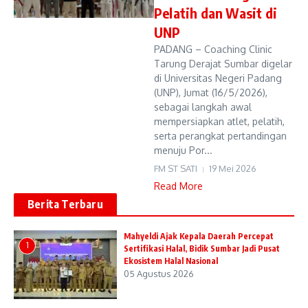
Pelatih dan Wasit di
UNP
PADANG – Coaching Clinic
Tarung Derajat Sumbar digelar
di Universitas Negeri Padang
(UNP), Jumat (16/5/2026),
sebagai langkah awal
mempersiapkan atlet, pelatih,
serta perangkat pertandingan
menuju Por...
FM ST SATI
19 Mei 2026
Read More
Berita Terbaru
Mahyeldi Ajak Kepala Daerah Percepat
1
Sertifikasi Halal, Bidik Sumbar Jadi Pusat
Ekosistem Halal Nasional
05 Agustus 2026