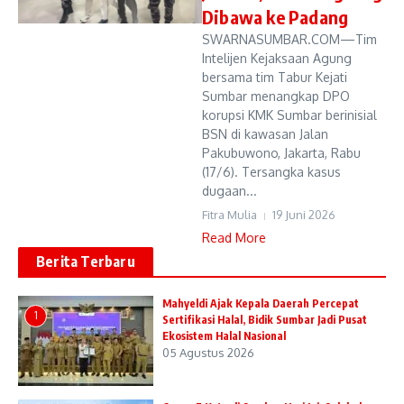
Dibawa ke Padang
SWARNASUMBAR.COM—Tim
Intelijen Kejaksaan Agung
bersama tim Tabur Kejati
Sumbar menangkap DPO
korupsi KMK Sumbar berinisial
BSN di kawasan Jalan
Pakubuwono, Jakarta, Rabu
(17/6). Tersangka kasus
dugaan...
Fitra Mulia
19 Juni 2026
Read More
Berita Terbaru
Mahyeldi Ajak Kepala Daerah Percepat
1
Sertifikasi Halal, Bidik Sumbar Jadi Pusat
Ekosistem Halal Nasional
05 Agustus 2026