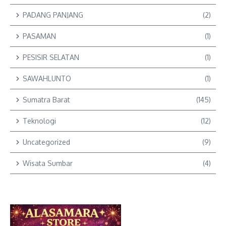
PADANG PANJANG
(2)
PASAMAN
(1)
PESISIR SELATAN
(1)
SAWAHLUNTO
(1)
Sumatra Barat
(145)
Teknologi
(12)
Uncategorized
(9)
Wisata Sumbar
(4)