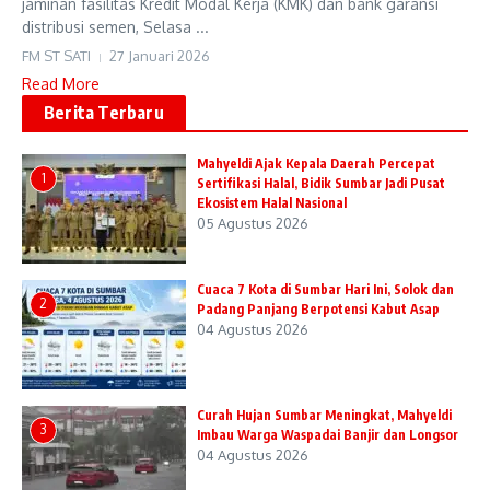
jaminan fasilitas Kredit Modal Kerja (KMK) dan bank garansi
distribusi semen, Selasa ...
FM ST SATI
27 Januari 2026
Read More
Berita Terbaru
Mahyeldi Ajak Kepala Daerah Percepat
1
Sertifikasi Halal, Bidik Sumbar Jadi Pusat
Ekosistem Halal Nasional
05 Agustus 2026
Cuaca 7 Kota di Sumbar Hari Ini, Solok dan
2
Padang Panjang Berpotensi Kabut Asap
04 Agustus 2026
Curah Hujan Sumbar Meningkat, Mahyeldi
3
Imbau Warga Waspadai Banjir dan Longsor
04 Agustus 2026