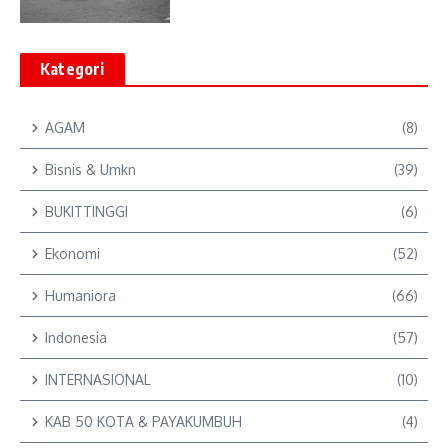
Kategori
AGAM
(8)
Bisnis & Umkn
(39)
BUKITTINGGI
(6)
Ekonomi
(52)
Humaniora
(66)
Indonesia
(57)
INTERNASIONAL
(10)
KAB 50 KOTA & PAYAKUMBUH
(4)