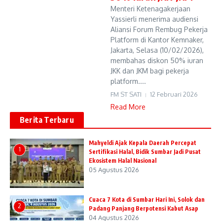
Menteri Ketenagakerjaan
Yassierli menerima audiensi
Aliansi Forum Rembug Pekerja
Platform di Kantor Kemnaker,
Jakarta, Selasa (10/02/2026),
membahas diskon 50% iuran
JKK dan JKM bagi pekerja
platform....
FM ST SATI
12 Februari 2026
Read More
Berita Terbaru
Mahyeldi Ajak Kepala Daerah Percepat
1
Sertifikasi Halal, Bidik Sumbar Jadi Pusat
Ekosistem Halal Nasional
05 Agustus 2026
Cuaca 7 Kota di Sumbar Hari Ini, Solok dan
2
Padang Panjang Berpotensi Kabut Asap
04 Agustus 2026