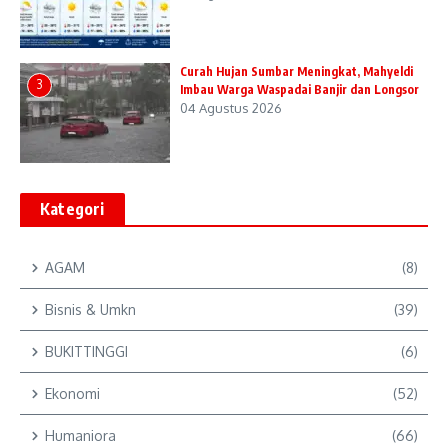
Curah Hujan Sumbar Meningkat, Mahyeldi
3
Imbau Warga Waspadai Banjir dan Longsor
04 Agustus 2026
Kategori
AGAM
(8)
Bisnis & Umkn
(39)
BUKITTINGGI
(6)
Ekonomi
(52)
Humaniora
(66)