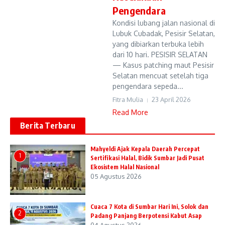
Pengendara
Kondisi lubang jalan nasional di
Lubuk Cubadak, Pesisir Selatan,
yang dibiarkan terbuka lebih
dari 10 hari. PESISIR SELATAN
— Kasus patching maut Pesisir
Selatan mencuat setelah tiga
pengendara sepeda...
Fitra Mulia
23 April 2026
Read More
Berita Terbaru
Mahyeldi Ajak Kepala Daerah Percepat
1
Sertifikasi Halal, Bidik Sumbar Jadi Pusat
Ekosistem Halal Nasional
05 Agustus 2026
Cuaca 7 Kota di Sumbar Hari Ini, Solok dan
2
Padang Panjang Berpotensi Kabut Asap