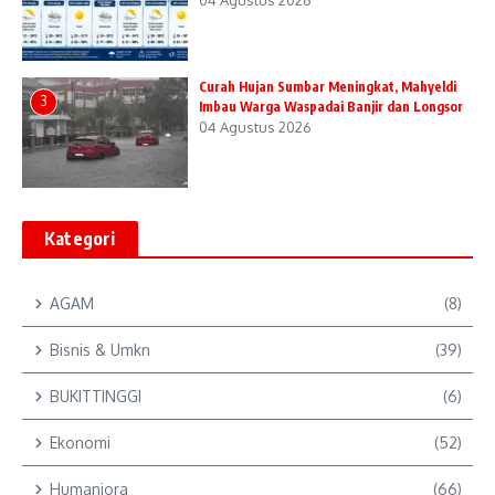
04 Agustus 2026
Curah Hujan Sumbar Meningkat, Mahyeldi
3
Imbau Warga Waspadai Banjir dan Longsor
04 Agustus 2026
Kategori
AGAM
(8)
Bisnis & Umkn
(39)
BUKITTINGGI
(6)
Ekonomi
(52)
Humaniora
(66)