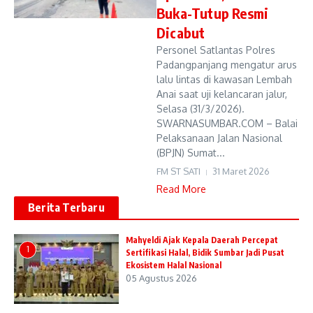
Buka-Tutup Resmi
Dicabut
Personel Satlantas Polres
Padangpanjang mengatur arus
lalu lintas di kawasan Lembah
Anai saat uji kelancaran jalur,
Selasa (31/3/2026).
SWARNASUMBAR.COM – Balai
Pelaksanaan Jalan Nasional
(BPJN) Sumat...
FM ST SATI
31 Maret 2026
Read More
Berita Terbaru
Mahyeldi Ajak Kepala Daerah Percepat
1
Sertifikasi Halal, Bidik Sumbar Jadi Pusat
Ekosistem Halal Nasional
05 Agustus 2026