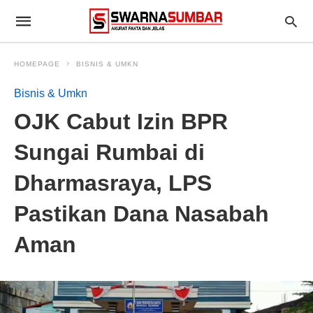
HOMEPAGE
BISNIS & UMKN
Bisnis & Umkn
OJK Cabut Izin BPR
Sungai Rumbai di
Dharmasraya, LPS
Pastikan Dana Nasabah
Aman