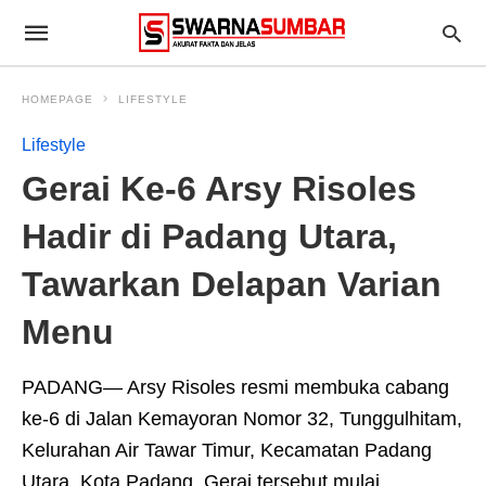
HOMEPAGE
LIFESTYLE
Lifestyle
Gerai Ke-6 Arsy Risoles
Hadir di Padang Utara,
Tawarkan Delapan Varian
Menu
PADANG— Arsy Risoles resmi membuka cabang
ke-6 di Jalan Kemayoran Nomor 32, Tunggulhitam,
Kelurahan Air Tawar Timur, Kecamatan Padang
Utara, Kota Padang. Gerai tersebut mulai