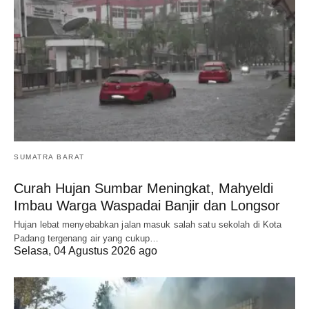
SUMATRA BARAT
Curah Hujan Sumbar Meningkat, Mahyeldi
Imbau Warga Waspadai Banjir dan Longsor
Hujan lebat menyebabkan jalan masuk salah satu sekolah di Kota
Padang tergenang air yang cukup…
Selasa, 04 Agustus 2026 ago