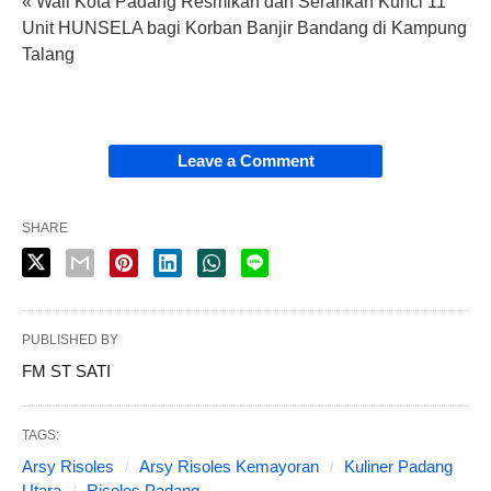
« Wali Kota Padang Resmikan dan Serahkan Kunci 11
Unit HUNSELA bagi Korban Banjir Bandang di Kampung
Talang
Leave a Comment
SHARE
PUBLISHED BY
FM ST SATI
TAGS:
Arsy Risoles
Arsy Risoles Kemayoran
Kuliner Padang
Utara
Risoles Padang