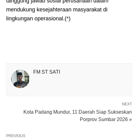
tanggung jawab sosial perusahaan dalam
mendukung kesejahteraan masyarakat di
lingkungan operasional.(*)
FM ST SATI
NEXT
Kota Padang Mundur, 11 Daerah Siap Sukseskan
Porprov Sumbar 2026 »
PREVIOUS