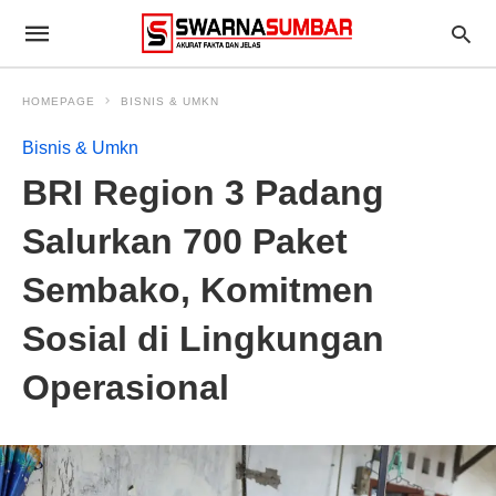
HOMEPAGE
BISNIS & UMKN
Bisnis & Umkn
BRI Region 3 Padang
Salurkan 700 Paket
Sembako, Komitmen
Sosial di Lingkungan
Operasional