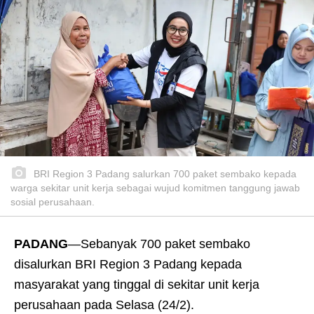
BRI Region 3 Padang salurkan 700 paket sembako kepada
warga sekitar unit kerja sebagai wujud komitmen tanggung jawab
sosial perusahaan.
PADANG
—Sebanyak 700 paket sembako
disalurkan BRI Region 3 Padang kepada
masyarakat yang tinggal di sekitar unit kerja
perusahaan pada Selasa (24/2).