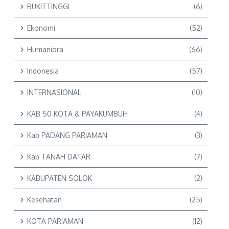
BUKITTINGGI
(6)
Ekonomi
(52)
Humaniora
(66)
Indonesia
(57)
INTERNASIONAL
(10)
KAB 50 KOTA & PAYAKUMBUH
(4)
Kab PADANG PARIAMAN
(3)
Kab TANAH DATAR
(7)
KABUPATEN SOLOK
(2)
Kesehatan
(25)
KOTA PARIAMAN
(12)