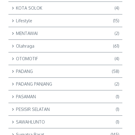
KOTA SOLOK
(4)
Lifestyle
(15)
MENTAWAI
(2)
Olahraga
(61)
OTOMOTIF
(4)
PADANG
(58)
PADANG PANJANG
(2)
PASAMAN
(1)
PESISIR SELATAN
(1)
SAWAHLUNTO
(1)
Sumatra Barat
(145)