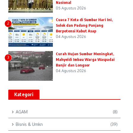
Nasional
05 Agustus 2026
Cuaca 7 Kota di Sumbar Hari Ini,
2
Solok dan Padang Panjang
Berpotensi Kabut Asap
04 Agustus 2026
Curah Hujan Sumbar Meningkat,
3
Mahyeldi Imbau Warga Waspadai
Banjir dan Longsor
04 Agustus 2026
Kategori
AGAM
(8)
Bisnis & Umkn
(39)