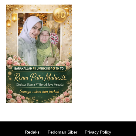
Redaksi
Pedoman Siber
Privacy Policy