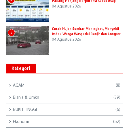
Padang Panjang Berpotensi Kabut Asap
04 Agustus 2026
Curah Hujan Sumbar Meningkat, Mahyeldi
3
Imbau Warga Waspadai Banjir dan Longsor
04 Agustus 2026
Kategori
AGAM
(8)
Bisnis & Umkn
(39)
BUKITTINGGI
(6)
Ekonomi
(52)