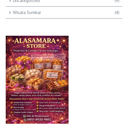
Uncategorized
(9)
Wisata Sumbar
(4)